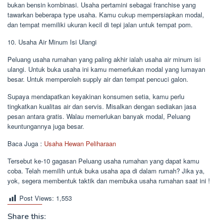
bukan bensin kombinasi. Usaha pertamini sebagai franchise yang
tawarkan beberapa type usaha. Kamu cukup mempersiapkan modal,
dan tempat memiliki ukuran kecil di tepi jalan untuk tempat pom.
10. Usaha Air Minum Isi Ulangi
Peluang usaha rumahan yang paling akhir ialah usaha air minum isi
ulangi. Untuk buka usaha ini kamu memerlukan modal yang lumayan
besar. Untuk memperoleh supply air dan tempat pencuci galon.
Supaya mendapatkan keyakinan konsumen setia, kamu perlu
tingkatkan kualitas air dan servis. Misalkan dengan sediakan jasa
pesan antara gratis. Walau memerlukan banyak modal, Peluang
keuntungannya juga besar.
Baca Juga :
Usaha Hewan Peliharaan
Tersebut ke-10 gagasan Peluang usaha rumahan yang dapat kamu
coba. Telah memilih untuk buka usaha apa di dalam rumah? Jika ya,
yok, segera membentuk taktik dan membuka usaha rumahan saat ini !
Post Views:
1,553
Share this: