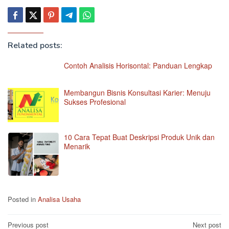
Related posts:
Contoh Analisis Horisontal: Panduan Lengkap
Membangun Bisnis Konsultasi Karier: Menuju
Sukses Profesional
10 Cara Tepat Buat Deskripsi Produk Unik dan
Menarik
Posted in
Analisa Usaha
Post
Previous post
Next post