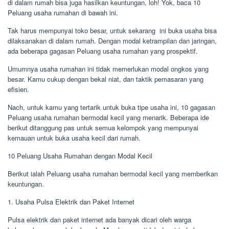
di dalam rumah bisa juga hasilkan keuntungan, loh! Yok, baca 10
Peluang usaha rumahan di bawah ini.
Tak harus mempunyai toko besar, untuk sekarang ini buka usaha bisa
dilaksanakan di dalam rumah. Dengan modal ketrampilan dan jaringan,
ada beberapa gagasan Peluang usaha rumahan yang prospektif.
Umumnya usaha rumahan ini tidak memerlukan modal ongkos yang
besar. Kamu cukup dengan bekal niat, dan taktik pemasaran yang
efisien.
Nach, untuk kamu yang tertarik untuk buka tipe usaha ini, 10 gagasan
Peluang usaha rumahan bermodal kecil yang menarik. Beberapa ide
berikut ditanggung pas untuk semua kelompok yang mempunyai
kemauan untuk buka usaha kecil dari rumah.
10 Peluang Usaha Rumahan dengan Modal Kecil
Berikut ialah Peluang usaha rumahan bermodal kecil yang memberikan
keuntungan.
1. Usaha Pulsa Elektrik dan Paket Internet
Pulsa elektrik dan paket internet ada banyak dicari oleh warga