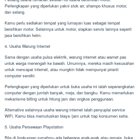
Perlengkapan yang diperlukan yakni stok air, shampo khusus motor,
dan selang.
Kamu perlu sediakan tempat yang lumayan luas sebagai tempat
bersihkan motor. Selainnya untuk motor, siapkan servis lainnya seperti
jasa bersihkan helm.
4. Usaha Warung Internet
Sama dengan usaha pulsa elektrik, warung internet atau warnet pas
untuk warga menengah ke bawah. Umumnya, mereka masih kesusahan
untuk mencapai internet, atau mungkin tidak mempunyai piranti
computer sendiri.
Perlengkapan yang diperlukan untuk buka usaha ini ialah seperangkatan
computer dengan jumlah banyak, meja, dan bangku. Kamu memerlukan
mekanisme billing untuk hitung jam dan ongkos penggunaan.
Alternative selainnya usaha warung internet ialah penyuplai service
WiFi. Kamu bisa memutuskan biaya /jam untuk tiap konsumen setia.
5. Usaha Persewaan Playstation
Bila di lingkungan rumahmu ada beberapa anak-anak atau remaja, buka