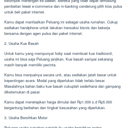
kelompok menengah ke bawah. Mereka yang tidak dapat terhubung
pembelian lewat e-commerce dan m-banking cenderung pilih kios pulsa
untuk beli paket internet.
Kamu dapat manfaatkan Peluang ini sebagai usaha rumahan. Cukup
sediakan handphone untuk lakukan transaksi bisnis dan bekerja
bersama dengan agen pulsa dan paket internet.
2. Usaha Kue Basah
Untuk kamu yang mempunyai hoby saat membuat kue tradisionil,
usaha ini bisa saja Peluang janjikan. Kue basah sampai sekarang
masih banyak memiliki pecinta.
Kamu bisa menjualnya secara unit, atau sediakan jatah besar untuk
kepentingan acara. Modal yang diperlukan tidak terlalu besar.
Masalahnya bahan baku kue basah cukuplah sederhana dan gampang
diketemukan di pasar.
Kamu dapat menetapkan harga dimulai dari Rp1.000 s.d Rp5.000
bergantung berbahan dan tingkat kesusahan yang diperlukan.
3. Usaha Bersihkan Motor
Peluang usaha rumahan setelah itu usaha bersihkan motor.