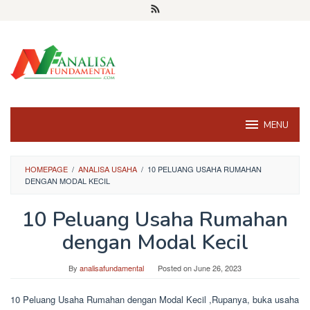
Skip
to
content
MENU
HOMEPAGE
/
ANALISA USAHA
/
10 PELUANG USAHA RUMAHAN
DENGAN MODAL KECIL
10 Peluang Usaha Rumahan
dengan Modal Kecil
By
analisafundamental
Posted on
June 26, 2023
10 Peluang Usaha Rumahan dengan Modal Kecil ,Rupanya, buka usaha