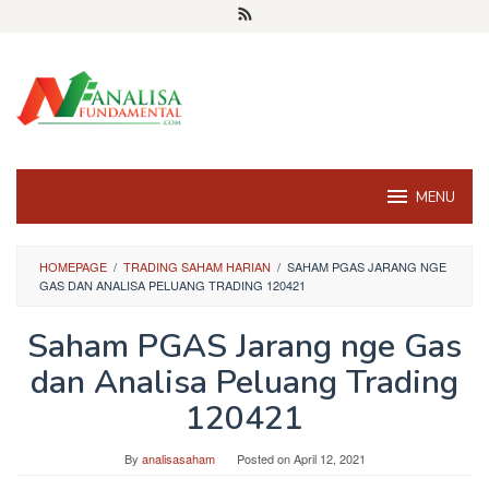
Skip
to
content
MENU
HOMEPAGE
/
TRADING SAHAM HARIAN
/
SAHAM PGAS JARANG NGE
GAS DAN ANALISA PELUANG TRADING 120421
Saham PGAS Jarang nge Gas
dan Analisa Peluang Trading
120421
By
analisasaham
Posted on
April 12, 2021