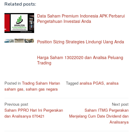
Related posts:
Data Saham Premium Indonesia APK Perbarui
Pengetahuan Investasi Anda
Position Sizing Strategies Lindungi Uang Anda
Harga Saham 13022020 dan Analisa Peluang
Trading
Posted in
Trading Saham Harian
Tagged
analisa PGAS
,
analisa
saham gas
,
saham gas negara
Post
Previous post
Next post
Saham PPRO Hari Ini Pergerakan
Saham ITMG Pergerakan
navigation
dan Analisanya 070421
Menjelang Cum Date Dividend dan
Analisanya