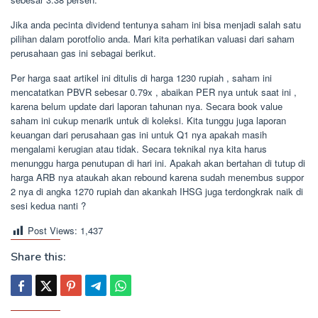
Jika anda pecinta dividend tentunya saham ini bisa menjadi salah satu
pilihan dalam porotfolio anda. Mari kita perhatikan valuasi dari saham
perusahaan gas ini sebagai berikut.
Per harga saat artikel ini ditulis di harga 1230 rupiah , saham ini
mencatatkan PBVR sebesar 0.79x , abaikan PER nya untuk saat ini ,
karena belum update dari laporan tahunan nya. Secara book value
saham ini cukup menarik untuk di koleksi. Kita tunggu juga laporan
keuangan dari perusahaan gas ini untuk Q1 nya apakah masih
mengalami kerugian atau tidak. Secara teknikal nya kita harus
menunggu harga penutupan di hari ini. Apakah akan bertahan di tutup di
harga ARB nya ataukah akan rebound karena sudah menembus suppor
2 nya di angka 1270 rupiah dan akankah IHSG juga terdongkrak naik di
sesi kedua nanti ?
Post Views:
1,437
Share this: