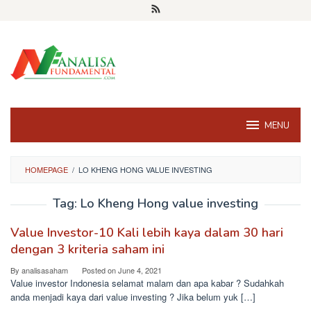
Skip
to
content
MENU
HOMEPAGE
/
LO KHENG HONG VALUE INVESTING
Tag:
Lo Kheng Hong value investing
Value Investor-10 Kali lebih kaya dalam 30 hari
dengan 3 kriteria saham ini
By
analisasaham
Posted on
June 4, 2021
Value investor Indonesia selamat malam dan apa kabar ? Sudahkah
anda menjadi kaya dari value investing ? Jika belum yuk […]