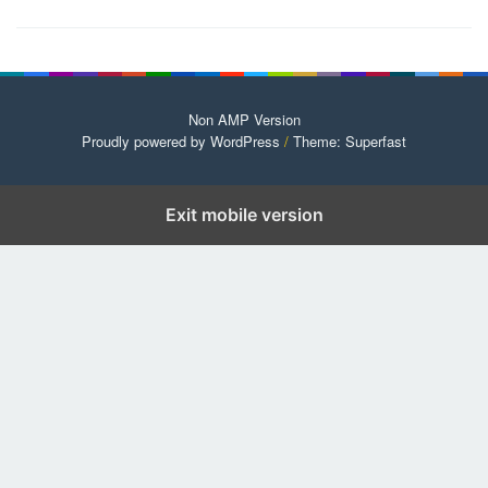
Non AMP Version
Proudly powered by WordPress
/
Theme: Superfast
Exit mobile version