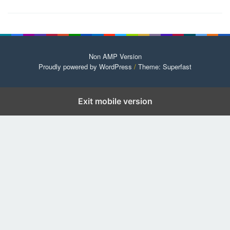
Non AMP Version
Proudly powered by WordPress
/
Theme: Superfast
Exit mobile version