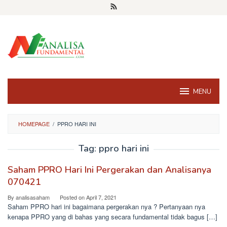
Skip
to
content
MENU
HOMEPAGE
/
PPRO HARI INI
Tag:
ppro hari ini
Saham PPRO Hari Ini Pergerakan dan Analisanya
070421
By
analisasaham
Posted on
April 7, 2021
Saham PPRO hari ini bagaimana pergerakan nya ? Pertanyaan nya
kenapa PPRO yang di bahas yang secara fundamental tidak bagus […]