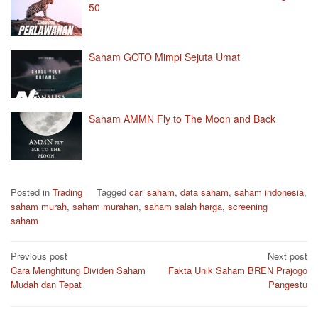
50
Saham GOTO Mimpi Sejuta Umat
Saham AMMN Fly to The Moon and Back
Posted in
Trading
Tagged
cari saham
,
data saham
,
saham indonesia
,
saham murah
,
saham murahan
,
saham salah harga
,
screening
saham
Post
Previous post
Next post
Cara Menghitung Dividen Saham
Fakta Unik Saham BREN Prajogo
navigation
Mudah dan Tepat
Pangestu