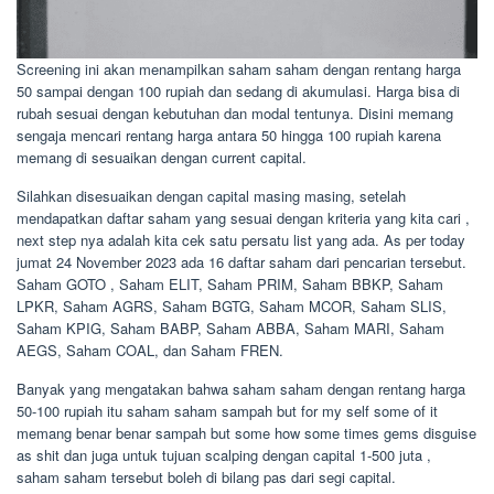
Screening ini akan menampilkan saham saham dengan rentang harga
50 sampai dengan 100 rupiah dan sedang di akumulasi. Harga bisa di
rubah sesuai dengan kebutuhan dan modal tentunya. Disini memang
sengaja mencari rentang harga antara 50 hingga 100 rupiah karena
memang di sesuaikan dengan current capital.
Silahkan disesuaikan dengan capital masing masing, setelah
mendapatkan daftar saham yang sesuai dengan kriteria yang kita cari ,
next step nya adalah kita cek satu persatu list yang ada. As per today
jumat 24 November 2023 ada 16 daftar saham dari pencarian tersebut.
Saham GOTO , Saham ELIT, Saham PRIM, Saham BBKP, Saham
LPKR, Saham AGRS, Saham BGTG, Saham MCOR, Saham SLIS,
Saham KPIG, Saham BABP, Saham ABBA, Saham MARI, Saham
AEGS, Saham COAL, dan Saham FREN.
Banyak yang mengatakan bahwa saham saham dengan rentang harga
50-100 rupiah itu saham saham sampah but for my self some of it
memang benar benar sampah but some how some times gems disguise
as shit dan juga untuk tujuan scalping dengan capital 1-500 juta ,
saham saham tersebut boleh di bilang pas dari segi capital.