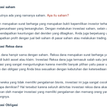
tasi saham
jutnya ada yang namanya saham.
Apa itu saham?
 merupakan surat berharga yang merupakan bukti kepemilikan investor terh
 perusahaan yang bersangkutan. Dengan melakukan investasi saham, selain
mendapatkan keuntungan dari deviden yang dibagikan, Anda juga berpeluang 
patkan profit dengan jual beli saham di pasar saham atau melakukan trading.
tasi Reksa dana
 dana hampir sama dengan saham. Reksa dana merupakan surat berharga y
i bukti asset atau klaim. Investasi Reksa dana juga termasuk salah satu jen
tasi yang sangat menguntungkan karena memiliki banyak pilihan yaitu pasar 
 dan obligasi yang Anda bisa sesuaikan dengan kebutuhan dan ketersediaan
ereka yang tidak memiliki pengalaman bisnis, investasi ini juga sangat coco
pa demikian? Hal tersebut karena seluruh aktivitas investasi reksa dana aka
ukan oleh manajer investasi yang memiliki pengalaman dan memang orang yan
angnya.
tasi Obligasi