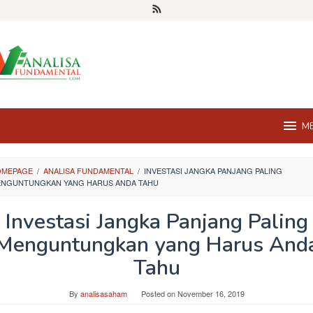
M
OMEPAGE
/
ANALISA FUNDAMENTAL
/
INVESTASI JANGKA PANJANG PALING
NGUNTUNGKAN YANG HARUS ANDA TAHU
Investasi Jangka Panjang Paling
Menguntungkan yang Harus And
Tahu
By
analisasaham
Posted on
November 16, 2019