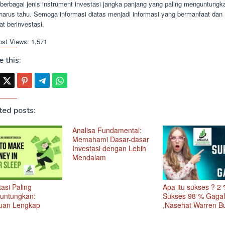
 berbagai jenis instrument investasi jangka panjang yang paling menguntungk
harus tahu. Semoga informasi diatas menjadi informasi yang bermanfaat dan
t berinvestasi.
ost Views:
1,571
 this:
ted posts:
Analisa Fundamental:
Memahami Dasar-dasar
Investasi dengan Lebih
Mendalam
tasi Paling
Apa itu sukses ? 2
untungkan:
Sukses 98 % Gagal
uan Lengkap
,Nasehat Warren Bu