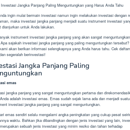
r Investasi Jangka Panjang Paling Menguntungkan yang Harus Anda Tahu
Anda ingin mulai bermain investasi namun ingin melakukan investasi dengan r
aman, maka investasi jangka panjang menjadi suatu instrument investasi yan
t dianjurkan untuk Anda lakukan.
anyak instrument investasi jangka panjang yang akan sangat menguntungkan
 Apa sajakah investasi jangka panjang yang paling menguntungkan tersebut?
i kami akan berikan informasi selengkapnya yang Anda harus tahu. Cek daftar
 dan segeralah berinvestasi!
estasi Jangka Panjang Paling
nguntungkan
tasi emas
tasi jangka panjang yang sangat menguntungkan pertama dan direkomendasi
 Anda adalah investasi emas. Emas sudah sejak lama ada dan menjadi suatu
ument investasi jangka panjang yang sangat menguntungkan.
dari emas sendiri selalu mengalami angka peningkatan yang cukup pesat seiri
annya waktu. Bahkan jika dibandingkan dengan jenis investasi yang lain, inve
merupakan sebuah jenis investasi yang minim resiko dan tahan terhadap