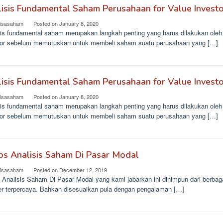
isis Fundamental Saham Perusahaan for Value Invest
lisasaham
Posted on
January 8, 2020
sis fundamental saham merupakan langkah penting yang harus dilakukan oleh
tor sebelum memutuskan untuk membeli saham suatu perusahaan yang […]
isis Fundamental Saham Perusahaan for Value Invest
lisasaham
Posted on
January 8, 2020
sis fundamental saham merupakan langkah penting yang harus dilakukan oleh
tor sebelum memutuskan untuk membeli saham suatu perusahaan yang […]
ps Analisis Saham Di Pasar Modal
lisasaham
Posted on
December 12, 2019
 Analisis Saham Di Pasar Modal yang kami jabarkan ini dihimpun dari berbag
r terpercaya. Bahkan disesuaikan pula dengan pengalaman […]