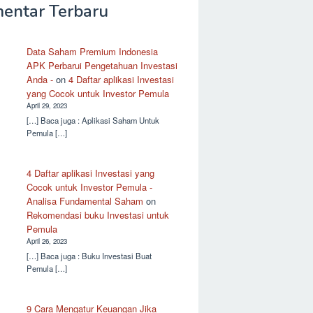
entar Terbaru
Data Saham Premium Indonesia
APK Perbarui Pengetahuan Investasi
Anda -
on
4 Daftar aplikasi Investasi
yang Cocok untuk Investor Pemula
April 29, 2023
[…] Baca juga : Aplikasi Saham Untuk
Pemula […]
4 Daftar aplikasi Investasi yang
Cocok untuk Investor Pemula -
Analisa Fundamental Saham
on
Rekomendasi buku Investasi untuk
Pemula
April 26, 2023
[…] Baca juga : Buku Investasi Buat
Pemula […]
9 Cara Mengatur Keuangan Jika