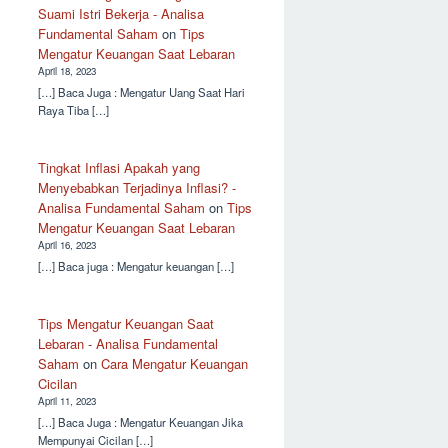
Suami Istri Bekerja - Analisa
Fundamental Saham
on
Tips
Mengatur Keuangan Saat Lebaran
April 18, 2023
[…] Baca Juga : Mengatur Uang Saat Hari
Raya Tiba […]
Tingkat Inflasi Apakah yang
Menyebabkan Terjadinya Inflasi? -
Analisa Fundamental Saham
on
Tips
Mengatur Keuangan Saat Lebaran
April 16, 2023
[…] Baca juga : Mengatur keuangan […]
Tips Mengatur Keuangan Saat
Lebaran - Analisa Fundamental
Saham
on
Cara Mengatur Keuangan
Cicilan
April 11, 2023
[…] Baca Juga : Mengatur Keuangan Jika
Mempunyai Cicilan […]