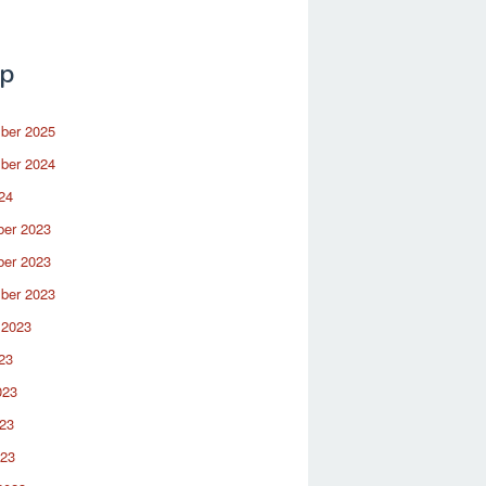
ip
ber 2025
ber 2024
24
er 2023
er 2023
ber 2023
 2023
23
023
23
023