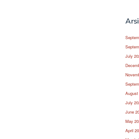
Ars
Septem
Septem
July 20
Decemb
Novemb
Septem
August
July 20
June 2
May 20
April 2