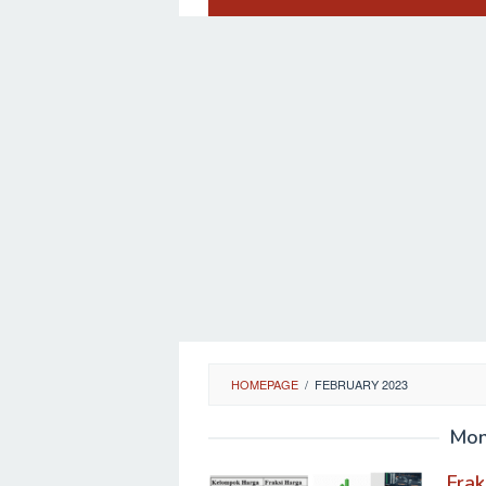
HOMEPAGE
/
FEBRUARY 2023
Mon
Frak