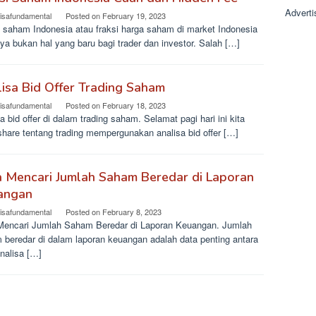
Adverti
lisafundamental
Posted on
February 19, 2023
i saham Indonesia atau fraksi harga saham di market Indonesia
ya bukan hal yang baru bagi trader dan investor. Salah […]
isa Bid Offer Trading Saham
lisafundamental
Posted on
February 18, 2023
a bid offer di dalam trading saham. Selamat pagi hari ini kita
share tentang trading mempergunakan analisa bid offer […]
 Mencari Jumlah Saham Beredar di Laporan
angan
lisafundamental
Posted on
February 8, 2023
Mencari Jumlah Saham Beredar di Laporan Keuangan. Jumlah
 beredar di dalam laporan keuangan adalah data penting antara
nalisa […]