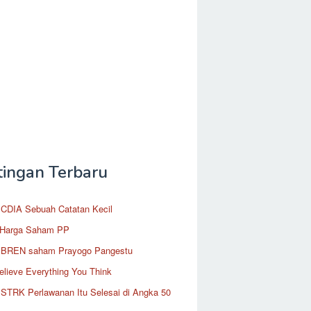
tingan Terbaru
CDIA Sebuah Catatan Kecil
 Harga Saham PP
BREN saham Prayogo Pangestu
elieve Everything You Think
STRK Perlawanan Itu Selesai di Angka 50