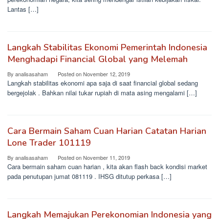
Lantas […]
Langkah Stabilitas Ekonomi Pemerintah Indonesia
Menghadapi Financial Global yang Melemah
By
analisasaham
Posted on
November 12, 2019
Langkah stabilitas ekonomi apa saja di saat financial global sedang
bergejolak . Bahkan nilai tukar rupiah di mata asing mengalami […]
Cara Bermain Saham Cuan Harian Catatan Harian
Lone Trader 101119
By
analisasaham
Posted on
November 11, 2019
Cara bermain saham cuan harian , kita akan flash back kondisi market
pada penutupan jumat 081119 . IHSG ditutup perkasa […]
Langkah Memajukan Perekonomian Indonesia yang