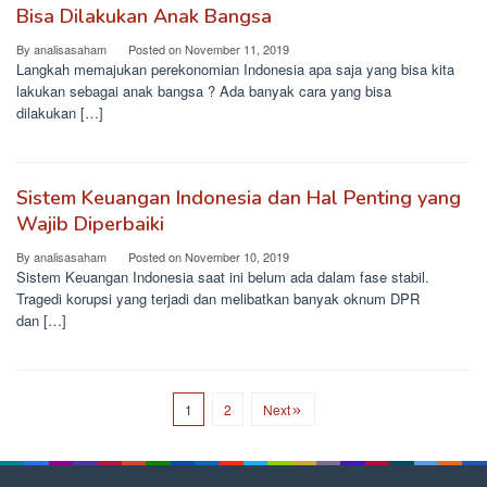
Bisa Dilakukan Anak Bangsa
By
analisasaham
Posted on
November 11, 2019
Langkah memajukan perekonomian Indonesia apa saja yang bisa kita
lakukan sebagai anak bangsa ? Ada banyak cara yang bisa
dilakukan […]
Sistem Keuangan Indonesia dan Hal Penting yang
Wajib Diperbaiki
By
analisasaham
Posted on
November 10, 2019
Sistem Keuangan Indonesia saat ini belum ada dalam fase stabil.
Tragedi korupsi yang terjadi dan melibatkan banyak oknum DPR
dan […]
1
2
Next