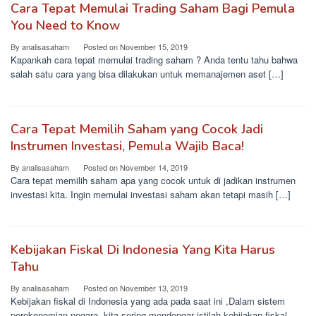
Cara Tepat Memulai Trading Saham Bagi Pemula
You Need to Know
By
analisasaham
Posted on
November 15, 2019
Kapankah cara tepat memulai trading saham ? Anda tentu tahu bahwa
salah satu cara yang bisa dilakukan untuk memanajemen aset […]
Cara Tepat Memilih Saham yang Cocok Jadi
Instrumen Investasi, Pemula Wajib Baca!
By
analisasaham
Posted on
November 14, 2019
Cara tepat memilih saham apa yang cocok untuk di jadikan instrumen
investasi kita. Ingin memulai investasi saham akan tetapi masih […]
Kebijakan Fiskal Di Indonesia Yang Kita Harus
Tahu
By
analisasaham
Posted on
November 13, 2019
Kebijakan fiskal di Indonesia yang ada pada saat ini ,Dalam sistem
perekonomian negara, kita sering mendengar istilah kebijakan fiskal.