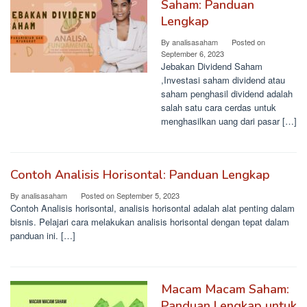
Saham: Panduan
Lengkap
By
analisasaham
Posted on
September 6, 2023
Jebakan Dividend Saham
,Investasi saham dividend atau
saham penghasil dividend adalah
salah satu cara cerdas untuk
menghasilkan uang dari pasar […]
Contoh Analisis Horisontal: Panduan Lengkap
By
analisasaham
Posted on
September 5, 2023
Contoh Analisis horisontal, analisis horisontal adalah alat penting dalam
bisnis. Pelajari cara melakukan analisis horisontal dengan tepat dalam
panduan ini. […]
Macam Macam Saham:
Panduan Lengkap untuk