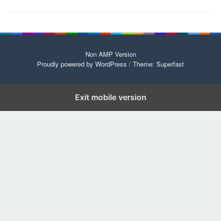
Non AMP Version
Proudly powered by WordPress
/
Theme: Superfast
Exit mobile version