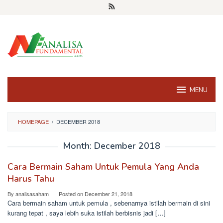
Skip
to
content
MENU
HOMEPAGE
/
DECEMBER 2018
Month:
December 2018
Cara Bermain Saham Untuk Pemula Yang Anda
Harus Tahu
By
analisasaham
Posted on
December 21, 2018
Cara bermain saham untuk pemula , sebenarnya istilah bermain di sini
kurang tepat , saya lebih suka istilah berbisnis jadi […]