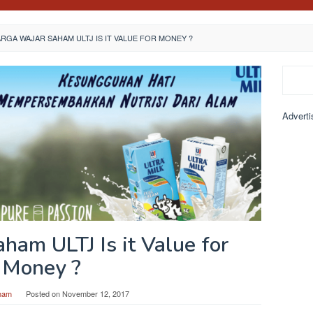
RGA WAJAR SAHAM ULTJ IS IT VALUE FOR MONEY ?
Search
Adverti
ham ULTJ Is it Value for
Money ?
ham
Posted on
November 12, 2017