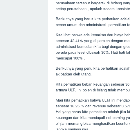
perusahaan tersebut bergerak di bidang yang
setiap perusahaan , apakah secara konsiste
Berikutnya yang harus kita perhatikan adal
beban umum dan administrasi ,perhatikan tab
Kita lihat bahwa ada kenaikan dari biaya beba
sebesar 42.41% yang di peroleh dengan m
administrasi kemudian kita bagi dengan gros
berada pada level dibawah 30%. Hati hati 
mencapai 100% .
Berikutnya yang perlu kita perhatikan adala
akibatkan oleh utang.
Kita perhatikan beban keuangan sebesar 301.
artinya ULTJ ini boleh di bilang tidak mempu
Mari kita perhatikan bahwa ULTJ ini mendap
sebesar 18.25 % dari revenue sebesar 3.5
Hal yang harus kita perhatikan adalah jika
keuangan dan kita mendapati net earning ya
pinjam memang bisa menghasilkan keuntunga
jangka panjang nya.