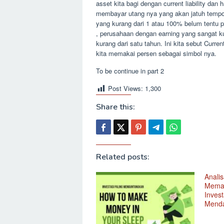
asset kita bagi dengan current liability da
membayar utang nya yang akan jatuh tempo 
yang kurang dari 1 atau 100% belum tentu pe
, perusahaan dengan earning yang sangat 
kurang dari satu tahun. Ini kita sebut Curre
kita memakai persen sebagai simbol nya.
To be continue in part 2
Post Views:
1,300
Share this:
Related posts:
Anali
Memah
Inves
Mend