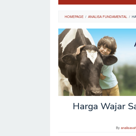
HOMEPAGE
/
ANALISA FUNDAMENTAL
/
HA
Harga Wajar Sa
By
analisasa