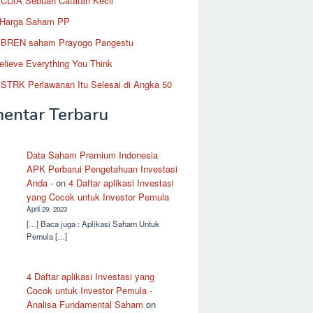
CDIA Sebuah Catatan Kecil
 Harga Saham PP
BREN saham Prayogo Pangestu
elieve Everything You Think
STRK Perlawanan Itu Selesai di Angka 50
entar Terbaru
Data Saham Premium Indonesia
APK Perbarui Pengetahuan Investasi
Anda -
on
4 Daftar aplikasi Investasi
yang Cocok untuk Investor Pemula
April 29, 2023
[…] Baca juga : Aplikasi Saham Untuk
Pemula […]
4 Daftar aplikasi Investasi yang
Cocok untuk Investor Pemula -
Analisa Fundamental Saham
on