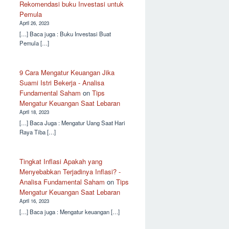
Rekomendasi buku Investasi untuk
Pemula
April 26, 2023
[…] Baca juga : Buku Investasi Buat
Pemula […]
9 Cara Mengatur Keuangan Jika
Suami Istri Bekerja - Analisa
Fundamental Saham
on
Tips
Mengatur Keuangan Saat Lebaran
April 18, 2023
[…] Baca Juga : Mengatur Uang Saat Hari
Raya Tiba […]
Tingkat Inflasi Apakah yang
Menyebabkan Terjadinya Inflasi? -
Analisa Fundamental Saham
on
Tips
Mengatur Keuangan Saat Lebaran
April 16, 2023
[…] Baca juga : Mengatur keuangan […]