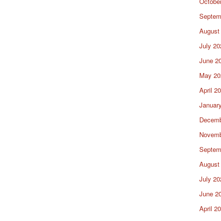
Octobe
Septem
August
July 20
June 2
May 20
April 2
Januar
Decemb
Novemb
Septem
August
July 20
June 2
April 2