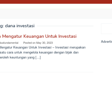
g:
dana investasi
Search
 Mengatur Keuangan Untuk Investasi
Adverti
lisafundamental
Posted on
May 30, 2023
Mengatur Keuangan Untuk Investasi – Investasi merupakan
 satu cara untuk mengelola keuangan dengan bijak dan
roleh keuntungan yang […]