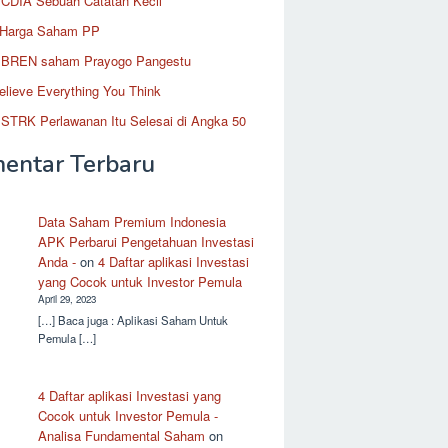
CDIA Sebuah Catatan Kecil
 Harga Saham PP
BREN saham Prayogo Pangestu
elieve Everything You Think
STRK Perlawanan Itu Selesai di Angka 50
entar Terbaru
Data Saham Premium Indonesia
APK Perbarui Pengetahuan Investasi
Anda -
on
4 Daftar aplikasi Investasi
yang Cocok untuk Investor Pemula
April 29, 2023
[…] Baca juga : Aplikasi Saham Untuk
Pemula […]
4 Daftar aplikasi Investasi yang
Cocok untuk Investor Pemula -
Analisa Fundamental Saham
on