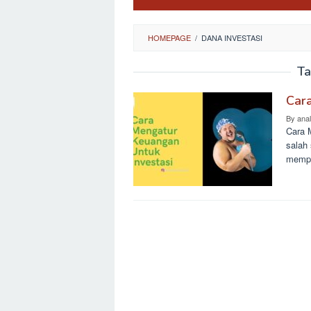
HOMEPAGE
/
DANA INVESTASI
Ta
Cara
By
ana
Cara 
salah
mempe