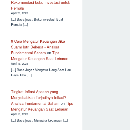
Rekomendasi buku Investasi untuk
Pemula
April 26, 2023
[…] Baca juga : Buku Investasi Buat
Pemula […]
9 Cara Mengatur Keuangan Jika
Suami Istri Bekerja - Analisa
Fundamental Saham
on
Tips
Mengatur Keuangan Saat Lebaran
April 18, 2023
[…] Baca Juga : Mengatur Uang Saat Hari
Raya Tiba […]
Tingkat Inflasi Apakah yang
Menyebabkan Terjadinya Inflasi? -
Analisa Fundamental Saham
on
Tips
Mengatur Keuangan Saat Lebaran
April 16, 2023
[…] Baca juga : Mengatur keuangan […]