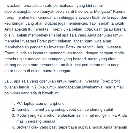
Investasi Forex adalah satu pembahasan yang kini ramai
diperbincangkan oleh banyak pebisnis di Indonesia. Mengapa? Karena
Forex memberikan kemudahan sehingga siapapun tidak perlu repot dan
keuntungan yang akan didapat juga menjanjikan. Tapi, sudah tahukah
Anda apakah itu Investasi Forex? Jika belum, tidak usah galau karena
di sini, selain membeberkan soal apa saja yang Anda perlukan untuk
memulai Investasi Forex profit bulanan lancar, kami juga akan
membeberkan pengertian Investasi Forex itu sendiri. Jadi, Investasi
Forex ini adalah kegiatan menanamkan modal, dengan harapan modal
tersebut bisa menjadi keuntungan yang besar di masa yang akan
datang dengan cara memanfaatkan fluktuasi pertukaran mata uang
antar negara di dalam bursa keuangan.
Lalu, apa saja yang dperlukan untuk memulai Investasi Forex profit
bulanan lancar ini? Oke, untuk mendapatkan jawabannya, mari simak
poin-poin yang ada di bawah ini:
PC, laptop atau smartphone
Koneksi internet yang cukup cepat dan cenderung stabil
Modal yang kami rekomendasikan seminimal mungkin jika Anda
masih seorang pemula
Broker Forex yang pasti terpercaya supaya modal Anda terjamin