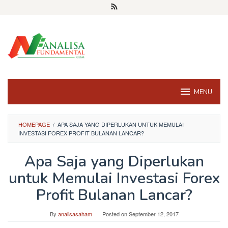
Skip
to
content
MENU
HOMEPAGE
/
APA SAJA YANG DIPERLUKAN UNTUK MEMULAI
INVESTASI FOREX PROFIT BULANAN LANCAR?
Apa Saja yang Diperlukan
untuk Memulai Investasi Forex
Profit Bulanan Lancar?
By
analisasaham
Posted on
September 12, 2017