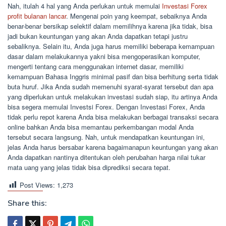
Nah, itulah 4 hal yang Anda perlukan untuk memulai
Investasi Forex
profit bulanan lancar
. Mengenai poin yang keempat, sebaiknya Anda
benar-benar bersikap selektif dalam memilihnya karena jika tidak, bisa
jadi bukan keuntungan yang akan Anda dapatkan tetapi justru
sebaliknya. Selain itu, Anda juga harus memiliki beberapa kemampuan
dasar dalam melakukannya yakni bisa mengoperasikan komputer,
mengerti tentang cara menggunakan internet dasar, memiliki
kemampuan Bahasa Inggris minimal pasif dan bisa berhitung serta tidak
buta huruf. Jika Anda sudah memenuhi syarat-syarat tersebut dan apa
yang diperlukan untuk melakukan investasi sudah siap, itu artinya Anda
bisa segera memulai Investsi Forex. Dengan Investasi Forex, Anda
tidak perlu repot karena Anda bisa melakukan berbagai transaksi secara
online bahkan Anda bisa memantau perkembangan modal Anda
tersebut secara langsung. Nah, untuk mendapatkan keuntungan ini,
jelas Anda harus bersabar karena bagaimanapun keuntungan yang akan
Anda dapatkan nantinya ditentukan oleh perubahan harga nilai tukar
mata uang yang jelas tidak bisa diprediksi secara tepat.
Post Views:
1,273
Share this: