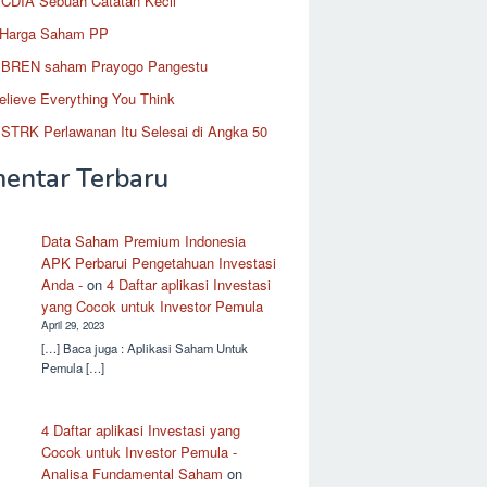
CDIA Sebuah Catatan Kecil
 Harga Saham PP
BREN saham Prayogo Pangestu
elieve Everything You Think
STRK Perlawanan Itu Selesai di Angka 50
entar Terbaru
Data Saham Premium Indonesia
APK Perbarui Pengetahuan Investasi
Anda -
on
4 Daftar aplikasi Investasi
yang Cocok untuk Investor Pemula
April 29, 2023
[…] Baca juga : Aplikasi Saham Untuk
Pemula […]
4 Daftar aplikasi Investasi yang
Cocok untuk Investor Pemula -
Analisa Fundamental Saham
on