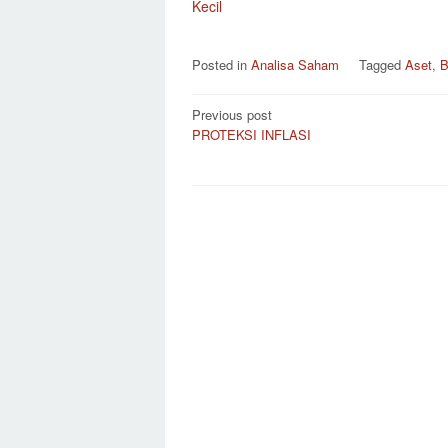
Kecil
Posted in
Analisa Saham
Tagged
Aset
,
B
Post
Previous post
PROTEKSI INFLASI
navigation