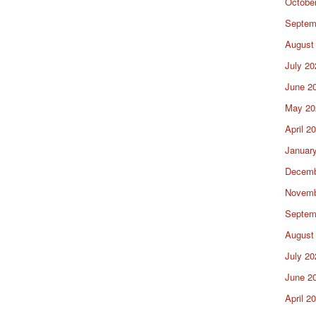
Octobe
Septem
August
July 20
June 2
May 20
April 2
Januar
Decemb
Novemb
Septem
August
July 20
June 2
April 2