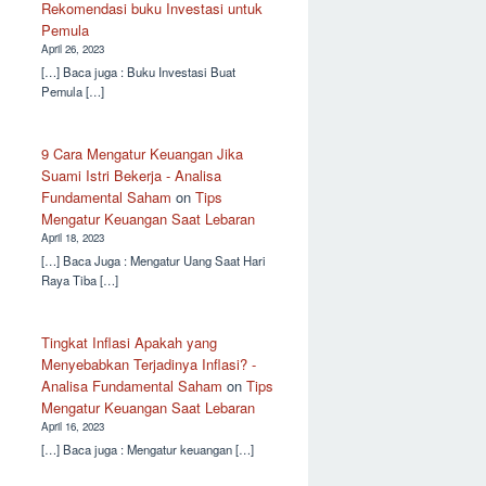
Rekomendasi buku Investasi untuk
Pemula
April 26, 2023
[…] Baca juga : Buku Investasi Buat
Pemula […]
9 Cara Mengatur Keuangan Jika
Suami Istri Bekerja - Analisa
Fundamental Saham
on
Tips
Mengatur Keuangan Saat Lebaran
April 18, 2023
[…] Baca Juga : Mengatur Uang Saat Hari
Raya Tiba […]
Tingkat Inflasi Apakah yang
Menyebabkan Terjadinya Inflasi? -
Analisa Fundamental Saham
on
Tips
Mengatur Keuangan Saat Lebaran
April 16, 2023
[…] Baca juga : Mengatur keuangan […]