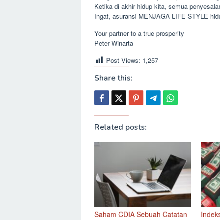
Ketika di akhir hidup kita, semua penyesala
Ingat, asuransi MENJAGA LIFE STYLE hidup
Your partner to a true prosperity
Peter Winarta
Post Views:
1,257
Share this:
Related posts:
Saham CDIA Sebuah Catatan
Indek