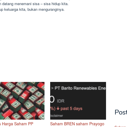
n datang menemani sisa – sisa hidup kita.
 keluarga kita, bukan menguranginya.
Pos
s Harga Saham PP
Saham BREN saham Prayogo