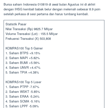
Bursa saham Indonesia 010819 di awal bulan Agustus ini di akhiri
dengan IHSG kembali babak belur dengan melemah sebesar 8.9 poin
setelah perkasa di sesi pertama dan harus tumbang kembali.
Statistik Pasar
Nilai Transaksi (Rp) 9825.7 Milyar
Volume Transaksi (Lot) : 155.5 Milyar
Frekuensi Transaksi (X) 503,808
KOMPAS100 Top 5 Gainer
1. Saham BTPS +9.15%
2. Saham MAPI +5.82%
3. Saham BUMI +5.56%
4. Saham UNVR +4.47%
5. Saham TPIA +4.38%
KOMPAS100 Top 5 Loser
1. Saham PTPP -7.67%
2. Saham WSKT -5.85%
3. Saham ERAA -5.24%
4. Saham SCMA -5.16%
5. Saham LPPF -5.09%