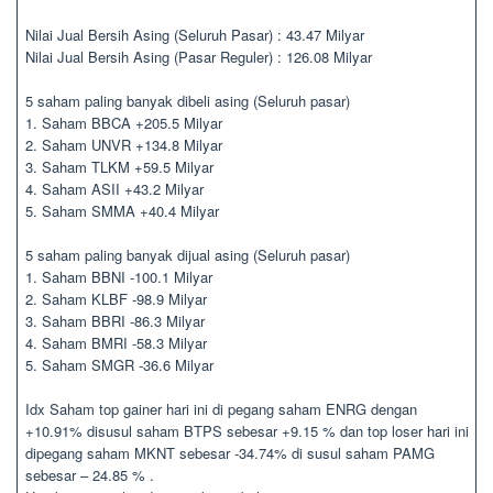
Nilai Jual Bersih Asing (Seluruh Pasar) : 43.47 Milyar
Nilai Jual Bersih Asing (Pasar Reguler) : 126.08 Milyar
5 saham paling banyak dibeli asing (Seluruh pasar)
1. Saham BBCA +205.5 Milyar
2. Saham UNVR +134.8 Milyar
3. Saham TLKM +59.5 Milyar
4. Saham ASII +43.2 Milyar
5. Saham SMMA +40.4 Milyar
5 saham paling banyak dijual asing (Seluruh pasar)
1. Saham BBNI -100.1 Milyar
2. Saham KLBF -98.9 Milyar
3. Saham BBRI -86.3 Milyar
4. Saham BMRI -58.3 Milyar
5. Saham SMGR -36.6 Milyar
Idx Saham top gainer hari ini di pegang saham ENRG dengan
+10.91% disusul saham BTPS sebesar +9.15 % dan top loser hari ini
dipegang saham MKNT sebesar -34.74% di susul saham PAMG
sebesar – 24.85 % .