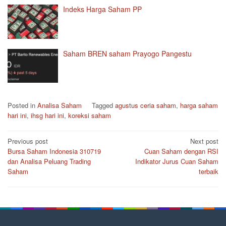
Indeks Harga Saham PP
Saham BREN saham Prayogo Pangestu
Posted in
Analisa Saham
Tagged
agustus ceria saham
,
harga saham
hari ini
,
ihsg hari ini
,
koreksi saham
Post
Previous post
Next post
Bursa Saham Indonesia 310719
Cuan Saham dengan RSI
navigation
dan Analisa Peluang Trading
Indikator Jurus Cuan Saham
Saham
terbaik