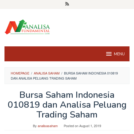
Skip
to
content
MENU
HOMEPAGE
/
ANALISA SAHAM
/
BURSA SAHAM INDONESIA 010819
DAN ANALISA PELUANG TRADING SAHAM
Bursa Saham Indonesia
010819 dan Analisa Peluang
Trading Saham
By
analisasaham
Posted on
August 1, 2019