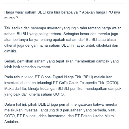
Harga wajar saham BELI kira kira berapa ya ? Apakah harga IPO nya
murah ?
Tak sedikit dari beberapa investor yang ingin tahu tentang harga wajar
saham BLIBLI yang paling terbaru. Sebagian besar dari mereka juga
akan bertanya-tanya tentang apakah saham dari BLIBLI atau biasa
dikenal juga dengan nama saham BELI ini layak untuk dikoleksi dan
dimiliki.
Sebab, pemilihan saham yang tepat akan memberikan dampak yang
lebih baik terhadap investor.
Pada tahun 2022, PT Global Digital Niaga Tbk (BELI) melakukan
investasi di emiten teknologi PT GoTo Gojek Tokopedia Tbk (GOTO).
Maka dari itu, kinerja keuangan BLIBLI pun ikut mendapatkan dampak
yang baik dari kinerja saham GOTO.
Dalam hal ini, pihak BLIBLI juga pernah mengatakan bahwa mereka
melakukan investasi langsung di 3 perusahaan yang berbeda, yaitu
GOTO, PT Polinasi Iddea Investama, dan PT Rekan Usaha Mikro
Andalan.