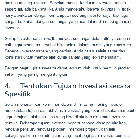
masing-masing investor. Sebelum masuk ke dunia investasi saham
seperti ini, ada baiknya jika Anda mengetahui bahwa aktivitas ini tidak
hanya berkaitan dengan kemampuan seorang investor saja, tapi juga
sangat berkaitan dengan semangat yang ada dalam diri masing-masing
investor.
Setiap investor saham wajib menjaga semangat dalam dirinya dengan
baik, agar perasaan tersebut bisa selalu dalam kondisi yang konsisten.
Sebagai investor saham yang cerdas, Anda harus selalu sabar dan
konsisten untuk mempelajari dunia saham yang lebih mendalam.
Dengan begitu, para investor dapat lebih mudah untuk memilih produk
saham yang paling menguntungkan.
4. Tentukan Tujuan Investasi secara
Spesifik
Selain menanamkan komitmen dalam diri masing-masing investor,
menentukan tujuan dari aktivitas investasi yang akan dilakukan tersebut
juga menjadi salah satu tips yang bisa dilakukan oleh para investor
pemula. Beberapa tujuan investasi seperti sebagai dana pendidikan,
rencana pensiun, renovasi properti, membeli properti, dan lain
sebagainya bisa menjadi tujuan yang tepat bagi para investor pemula.