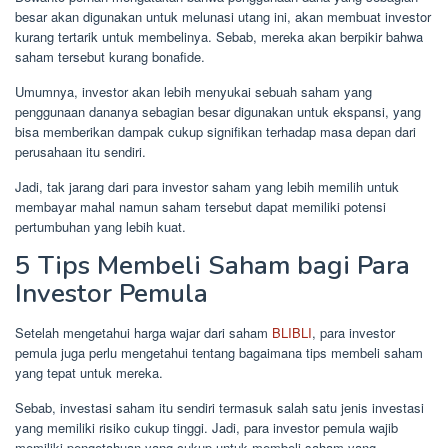
besar akan digunakan untuk melunasi utang ini, akan membuat investor
kurang tertarik untuk membelinya. Sebab, mereka akan berpikir bahwa
saham tersebut kurang bonafide.
Umumnya, investor akan lebih menyukai sebuah saham yang
penggunaan dananya sebagian besar digunakan untuk ekspansi, yang
bisa memberikan dampak cukup signifikan terhadap masa depan dari
perusahaan itu sendiri.
Jadi, tak jarang dari para investor saham yang lebih memilih untuk
membayar mahal namun saham tersebut dapat memiliki potensi
pertumbuhan yang lebih kuat.
5 Tips Membeli Saham bagi Para
Investor Pemula
Setelah mengetahui harga wajar dari saham
BLIBLI
, para investor
pemula juga perlu mengetahui tentang bagaimana tips membeli saham
yang tepat untuk mereka.
Sebab, investasi saham itu sendiri termasuk salah satu jenis investasi
yang memiliki risiko cukup tinggi. Jadi, para investor pemula wajib
memiliki pengetahuan yang cukup untuk membeli saham yang