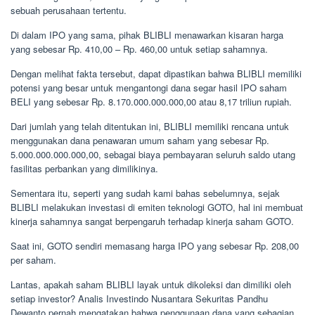
sebuah perusahaan tertentu.
Di dalam IPO yang sama, pihak BLIBLI menawarkan kisaran harga
yang sebesar Rp. 410,00 – Rp. 460,00 untuk setiap sahamnya.
Dengan melihat fakta tersebut, dapat dipastikan bahwa BLIBLI memiliki
potensi yang besar untuk mengantongi dana segar hasil IPO saham
BELI yang sebesar Rp. 8.170.000.000.000,00 atau 8,17 triliun rupiah.
Dari jumlah yang telah ditentukan ini, BLIBLI memiliki rencana untuk
menggunakan dana penawaran umum saham yang sebesar Rp.
5.000.000.000.000,00, sebagai biaya pembayaran seluruh saldo utang
fasilitas perbankan yang dimilikinya.
Sementara itu, seperti yang sudah kami bahas sebelumnya, sejak
BLIBLI melakukan investasi di emiten teknologi GOTO, hal ini membuat
kinerja sahamnya sangat berpengaruh terhadap kinerja saham GOTO.
Saat ini, GOTO sendiri memasang harga IPO yang sebesar Rp. 208,00
per saham.
Lantas, apakah saham BLIBLI layak untuk dikoleksi dan dimiliki oleh
setiap investor? Analis Investindo Nusantara Sekuritas Pandhu
Dewanto pernah mengatakan bahwa penggunaan dana yang sebagian