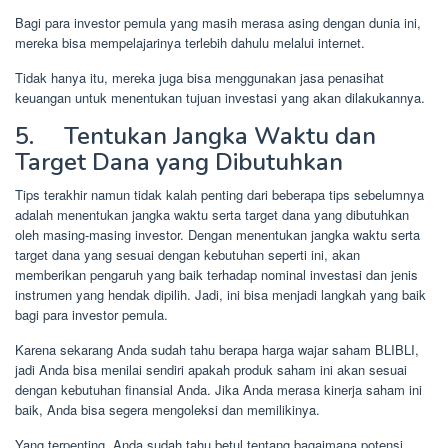
Bagi para investor pemula yang masih merasa asing dengan dunia ini,
mereka bisa mempelajarinya terlebih dahulu melalui internet.
Tidak hanya itu, mereka juga bisa menggunakan jasa penasihat
keuangan untuk menentukan tujuan investasi yang akan dilakukannya.
5. Tentukan Jangka Waktu dan
Target Dana yang Dibutuhkan
Tips terakhir namun tidak kalah penting dari beberapa tips sebelumnya
adalah menentukan jangka waktu serta target dana yang dibutuhkan
oleh masing-masing investor. Dengan menentukan jangka waktu serta
target dana yang sesuai dengan kebutuhan seperti ini, akan
memberikan pengaruh yang baik terhadap nominal investasi dan jenis
instrumen yang hendak dipilih. Jadi, ini bisa menjadi langkah yang baik
bagi para investor pemula.
Karena sekarang Anda sudah tahu berapa harga wajar saham BLIBLI,
jadi Anda bisa menilai sendiri apakah produk saham ini akan sesuai
dengan kebutuhan finansial Anda. Jika Anda merasa kinerja saham ini
baik, Anda bisa segera mengoleksi dan memilikinya.
Yang terpenting, Anda sudah tahu betul tentang bagaimana potensi