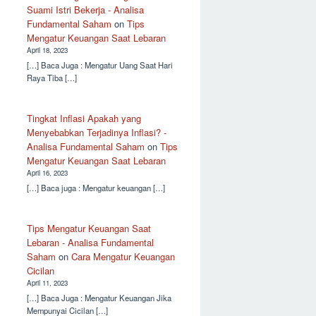
Suami Istri Bekerja - Analisa
Fundamental Saham
on
Tips
Mengatur Keuangan Saat Lebaran
April 18, 2023
[…] Baca Juga : Mengatur Uang Saat Hari
Raya Tiba […]
Tingkat Inflasi Apakah yang
Menyebabkan Terjadinya Inflasi? -
Analisa Fundamental Saham
on
Tips
Mengatur Keuangan Saat Lebaran
April 16, 2023
[…] Baca juga : Mengatur keuangan […]
Tips Mengatur Keuangan Saat
Lebaran - Analisa Fundamental
Saham
on
Cara Mengatur Keuangan
Cicilan
April 11, 2023
[…] Baca Juga : Mengatur Keuangan Jika
Mempunyai Cicilan […]