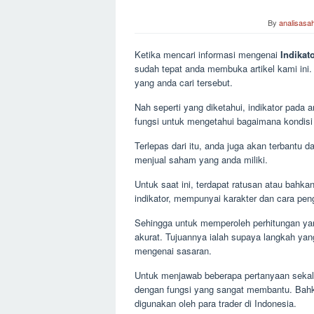
By
analisasa
Ketika mencari informasi mengenai
Indikat
sudah tepat anda membuka artikel kami ini. 
yang anda cari tersebut.
Nah seperti yang diketahui, indikator pada 
fungsi untuk mengetahui bagaimana kondisi
Terlepas dari itu, anda juga akan terbantu
menjual saham yang anda miliki.
Untuk saat ini, terdapat ratusan atau bahka
indikator, mempunyai karakter dan cara pe
Sehingga untuk memperoleh perhitungan yan
akurat. Tujuannya ialah supaya langkah yan
mengenai sasaran.
Untuk menjawab beberapa pertanyaan sekali
dengan fungsi yang sangat membantu. Bahk
digunakan oleh para trader di Indonesia.