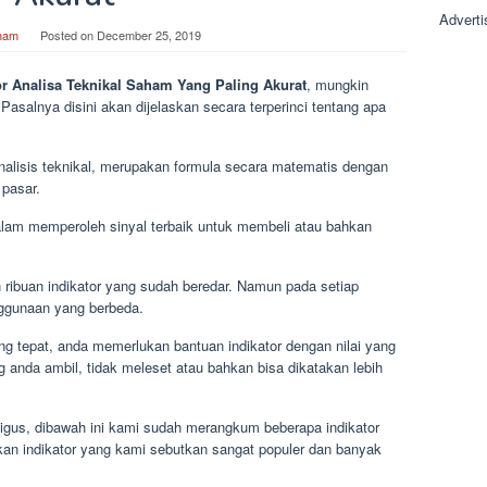
Adverti
ham
Posted on
December 25, 2019
or Analisa Teknikal Saham Yang Paling Akurat
, mungkin
Pasalnya disini akan dijelaskan secara terperinci tentang apa
analisis teknikal, merupakan formula secara matematis dengan
 pasar.
 dalam memperoleh sinyal terbaik untuk membeli atau bahkan
n ribuan indikator yang sudah beredar. Namun pada setiap
nggunaan yang berbeda.
g tepat, anda memerlukan bantuan indikator dengan nilai yang
g anda ambil, tidak meleset atau bahkan bisa dikatakan lebih
gus, dibawah ini kami sudah merangkum beberapa indikator
an indikator yang kami sebutkan sangat populer dan banyak