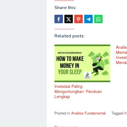
Share this:
Related posts:
Anali
Memah
Inves
Mend
Investasi Paling
Menguntungkan: Panduan
Lengkap
Posted in
Analisa Fundamental
Tagged
I