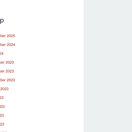
ip
ber 2025
ber 2024
24
er 2023
er 2023
ber 2023
 2023
23
023
23
023