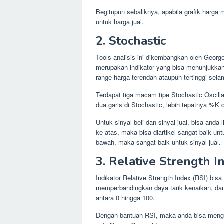
Begitupun sebaliknya, apabila grafik harg
untuk harga jual.
2. Stochastic
Tools analisis ini dikembangkan oleh Georg
merupakan indikator yang bisa menunjukkan 
range harga terendah ataupun tertinggi sela
Terdapat tiga macam tipe Stochastic Oscilla
dua garis di Stochastic, lebih tepatnya %K
Untuk sinyal beli dan sinyal jual, bisa an
ke atas, maka bisa diartikel sangat baik u
bawah, maka sangat baik untuk sinyal jual.
3. Relative Strength I
Indikator Relative Strength Index (RSI) bi
memperbandingkan daya tarik kenaikan, dan
antara 0 hingga 100.
Dengan bantuan RSI, maka anda bisa menge