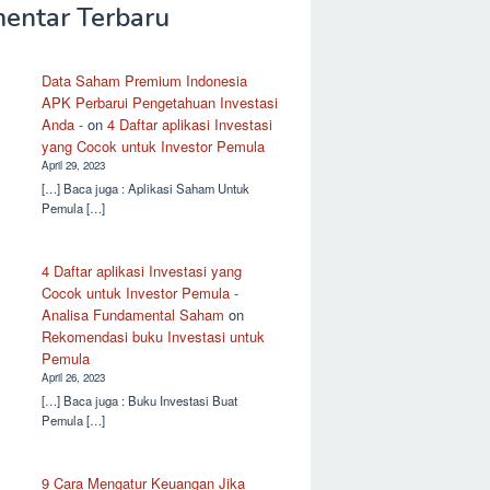
entar Terbaru
Data Saham Premium Indonesia
APK Perbarui Pengetahuan Investasi
Anda -
on
4 Daftar aplikasi Investasi
yang Cocok untuk Investor Pemula
April 29, 2023
[…] Baca juga : Aplikasi Saham Untuk
Pemula […]
4 Daftar aplikasi Investasi yang
Cocok untuk Investor Pemula -
Analisa Fundamental Saham
on
Rekomendasi buku Investasi untuk
Pemula
April 26, 2023
[…] Baca juga : Buku Investasi Buat
Pemula […]
9 Cara Mengatur Keuangan Jika