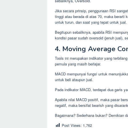
sebaliknya, Oversold.
Jika secara prinsip, penggunaan RSI sanga
tinggi atau berada di atas 70, maka berarti 
untuk turun, dan saat yang tepat untuk jual.
Begitupun sebaliknya, apabila RSI mempunya
kondisi pasar sudah oversold (jenuh jual), s
4. Moving Average Co
Tools ini merupakan indikator yang terbilan
pemula yang masih berlajar.
MACD mempunyai fungsi untuk menunjukkan t
untuk beli ataupun jual.
Pada indikator MACD, terdapat dua garis ya
Apabila nilai MACD positif, maka pasar bers
negatif, maka bersifat bearish yang disarank
Bagaimana? Sederhana bukan? Demikian dar
Post Views:
1,762