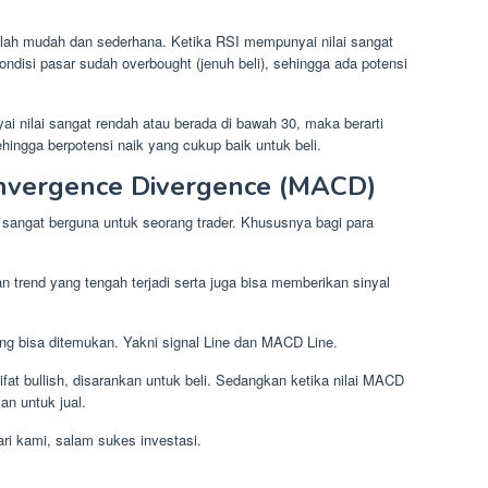
tlah mudah dan sederhana. Ketika RSI mempunyai nilai sangat
kondisi pasar sudah overbought (jenuh beli), sehingga ada potensi
i nilai sangat rendah atau berada di bawah 30, maka berarti
ehingga berpotensi naik yang cukup baik untuk beli.
nvergence Divergence (MACD)
g sangat berguna untuk seorang trader. Khususnya bagi para
rend yang tengah terjadi serta juga bisa memberikan sinyal
ng bisa ditemukan. Yakni signal Line dan MACD Line.
ifat bullish, disarankan untuk beli. Sedangkan ketika nilai MACD
an untuk jual.
i kami, salam sukes investasi.