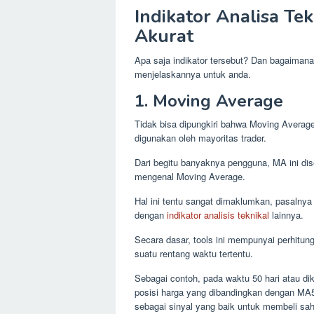
Indikator Analisa Te
Akurat
Apa saja indikator tersebut? Dan bagaiman
menjelaskannya untuk anda.
1. Moving Average
Tidak bisa dipungkiri bahwa Moving Average
digunakan oleh mayoritas trader.
Dari begitu banyaknya pengguna, MA ini dise
mengenal Moving Average.
Hal ini tentu sangat dimaklumkan, pasalnya 
dengan
indikator analisis teknikal
lainnya.
Secara dasar, tools ini mempunyai perhitun
suatu rentang waktu tertentu.
Sebagai contoh, pada waktu 50 hari atau d
posisi harga yang dibandingkan dengan MA
sebagai sinyal yang baik untuk membeli sa