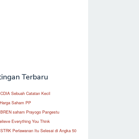
tingan Terbaru
CDIA Sebuah Catatan Kecil
 Harga Saham PP
BREN saham Prayogo Pangestu
elieve Everything You Think
STRK Perlawanan Itu Selesai di Angka 50