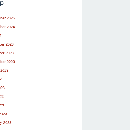
ip
ber 2025
ber 2024
24
er 2023
er 2023
ber 2023
 2023
23
023
23
023
2023
ry 2023