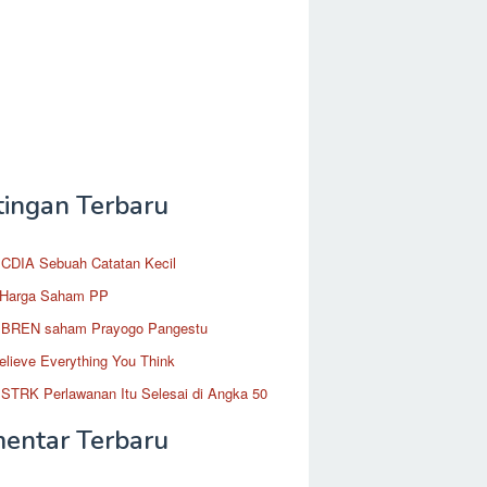
tingan Terbaru
CDIA Sebuah Catatan Kecil
 Harga Saham PP
BREN saham Prayogo Pangestu
elieve Everything You Think
STRK Perlawanan Itu Selesai di Angka 50
entar Terbaru