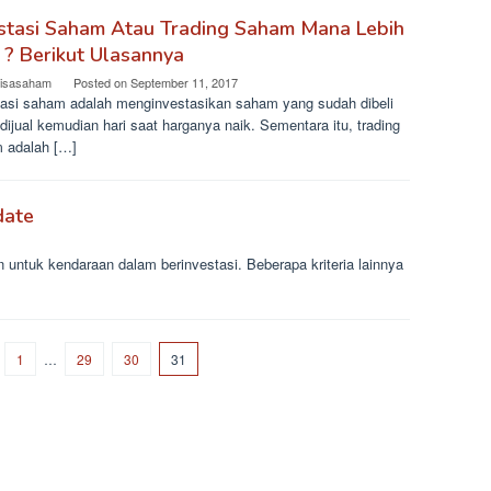
stasi Saham Atau Trading Saham Mana Lebih
 ? Berikut Ulasannya
lisasaham
Posted on
September 11, 2017
tasi saham adalah menginvestasikan saham yang sudah dibeli
dijual kemudian hari saat harganya naik. Sementara itu, trading
 adalah […]
date
n untuk kendaraan dalam berinvestasi. Beberapa kriteria lainnya
1
…
29
30
31