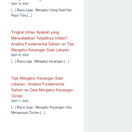
April 18, 2023
[…] Baca Juga : Mengatur Uang Saat Hari
Raya Tiba […]
Tingkat Inflasi Apakah yang
Menyebabkan Terjadinya Inflasi? -
Analisa Fundamental Saham
on
Tips
Mengatur Keuangan Saat Lebaran
April 16, 2023
[…] Baca juga : Mengatur keuangan […]
Tips Mengatur Keuangan Saat
Lebaran - Analisa Fundamental
Saham
on
Cara Mengatur Keuangan
Cicilan
April 11, 2023
[…] Baca Juga : Mengatur Keuangan Jika
Mempunyai Cicilan […]