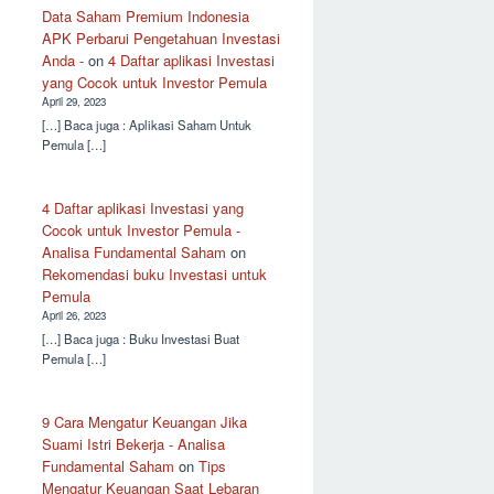
Data Saham Premium Indonesia
APK Perbarui Pengetahuan Investasi
Anda -
on
4 Daftar aplikasi Investasi
yang Cocok untuk Investor Pemula
April 29, 2023
[…] Baca juga : Aplikasi Saham Untuk
Pemula […]
4 Daftar aplikasi Investasi yang
Cocok untuk Investor Pemula -
Analisa Fundamental Saham
on
Rekomendasi buku Investasi untuk
Pemula
April 26, 2023
[…] Baca juga : Buku Investasi Buat
Pemula […]
9 Cara Mengatur Keuangan Jika
Suami Istri Bekerja - Analisa
Fundamental Saham
on
Tips
Mengatur Keuangan Saat Lebaran