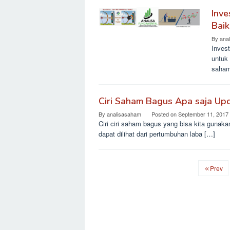
Inve
Baik
By
ana
Inves
untuk 
saham
Ciri Saham Bagus Apa saja Up
By
analisasaham
Posted on
September 11, 2017
Ciri ciri saham bagus yang bisa kita gunaka
dapat dilihat dari pertumbuhan laba […]
Prev