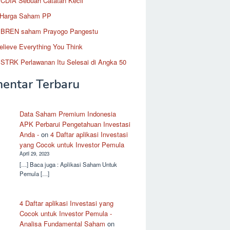
CDIA Sebuah Catatan Kecil
 Harga Saham PP
BREN saham Prayogo Pangestu
elieve Everything You Think
STRK Perlawanan Itu Selesai di Angka 50
entar Terbaru
Data Saham Premium Indonesia
APK Perbarui Pengetahuan Investasi
Anda -
on
4 Daftar aplikasi Investasi
yang Cocok untuk Investor Pemula
April 29, 2023
[…] Baca juga : Aplikasi Saham Untuk
Pemula […]
4 Daftar aplikasi Investasi yang
Cocok untuk Investor Pemula -
Analisa Fundamental Saham
on