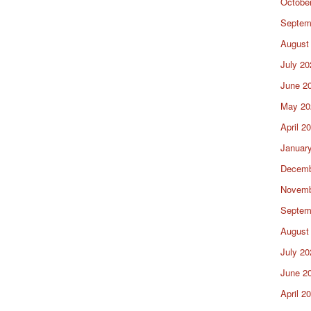
Octobe
Septem
August
July 20
June 2
May 20
April 2
Januar
Decemb
Novemb
Septem
August
July 20
June 2
April 2