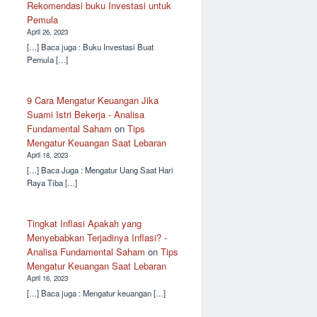
Rekomendasi buku Investasi untuk
Pemula
April 26, 2023
[…] Baca juga : Buku Investasi Buat
Pemula […]
9 Cara Mengatur Keuangan Jika
Suami Istri Bekerja - Analisa
Fundamental Saham
on
Tips
Mengatur Keuangan Saat Lebaran
April 18, 2023
[…] Baca Juga : Mengatur Uang Saat Hari
Raya Tiba […]
Tingkat Inflasi Apakah yang
Menyebabkan Terjadinya Inflasi? -
Analisa Fundamental Saham
on
Tips
Mengatur Keuangan Saat Lebaran
April 16, 2023
[…] Baca juga : Mengatur keuangan […]