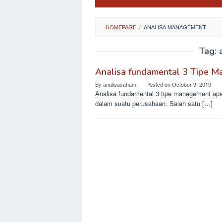
HOMEPAGE
/
ANALISA MANAGEMENT
Tag:
Analisa fundamental 3 Tipe 
By
analisasaham
Posted on
October 9, 2019
Analisa fundamental 3 tipe management apa 
dalam suatu perusahaan. Salah satu […]