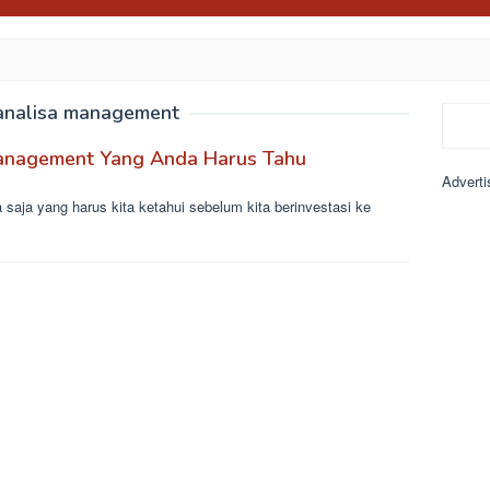
analisa management
Search
Management Yang Anda Harus Tahu
Adverti
saja yang harus kita ketahui sebelum kita berinvestasi ke