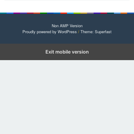
Non AMP Version
Proudly powered by WordPress
/
Theme: Superfast
Exit mobile version