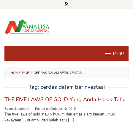
Skip
to
content
MENU
HOMEPAGE
/
CERDAS DALAM BERINVESTASI
Tag:
cerdas dalam berinvestasi
THE FIVE LAWS OF GOLD Yang Anda Harus Tahu
By
analisasaham
Posted on
October 10, 2019
The five laws of gold atau 5 hukum dari emas ( arti kiasan untuk
kekayaan ) , di ambil dari salah satu […]