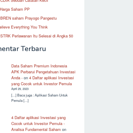
CDIA Sebuah Catatan Kecil
 Harga Saham PP
BREN saham Prayogo Pangestu
elieve Everything You Think
STRK Perlawanan Itu Selesai di Angka 50
entar Terbaru
Data Saham Premium Indonesia
APK Perbarui Pengetahuan Investasi
Anda -
on
4 Daftar aplikasi Investasi
yang Cocok untuk Investor Pemula
April 29, 2023
[…] Baca juga : Aplikasi Saham Untuk
Pemula […]
4 Daftar aplikasi Investasi yang
Cocok untuk Investor Pemula -
Analisa Fundamental Saham
on