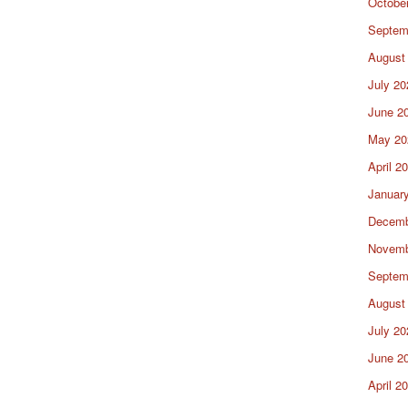
Octobe
Septem
August
July 20
June 2
May 20
April 2
Januar
Decemb
Novemb
Septem
August
July 20
June 2
April 2