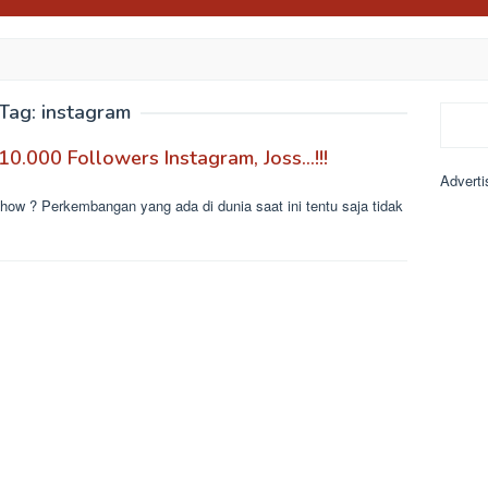
Tag:
instagram
Search
10.000 Followers Instagram, Joss…!!!
Adverti
t how ? Perkembangan yang ada di dunia saat ini tentu saja tidak