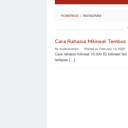
HOMEPAGE
/
INSTAGRAM
Cara Rahasia Milineal Tembus 
By
analisasaham
Posted on
February 13, 2020
Cara rahasia milineal 10.000 IG follower bu
terlepas […]