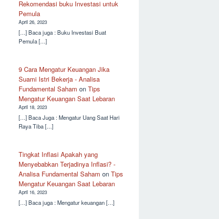
Rekomendasi buku Investasi untuk
Pemula
April 26, 2023
[…] Baca juga : Buku Investasi Buat
Pemula […]
9 Cara Mengatur Keuangan Jika
Suami Istri Bekerja - Analisa
Fundamental Saham
on
Tips
Mengatur Keuangan Saat Lebaran
April 18, 2023
[…] Baca Juga : Mengatur Uang Saat Hari
Raya Tiba […]
Tingkat Inflasi Apakah yang
Menyebabkan Terjadinya Inflasi? -
Analisa Fundamental Saham
on
Tips
Mengatur Keuangan Saat Lebaran
April 16, 2023
[…] Baca juga : Mengatur keuangan […]