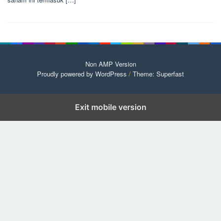
Non AMP Version
Proudly powered by WordPress
/
Theme: Superfast
Exit mobile version