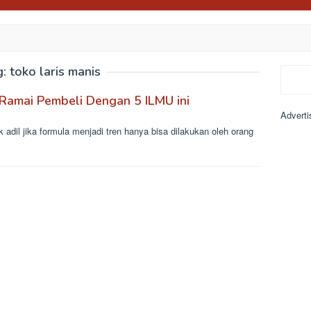
g:
toko laris manis
Search
Ramai Pembeli Dengan 5 ILMU ini
Adverti
 adil jika formula menjadi tren hanya bisa dilakukan oleh orang