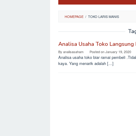
HOMEPAGE
/
TOKO LARIS MANIS
Ta
Analisa Usaha Toko Langsung 
By
analisasaham
Posted on
January 19, 2020
Analisa usaha toko biar ramai pembeli .Tidak
kaya. Yang menarik adalah […]