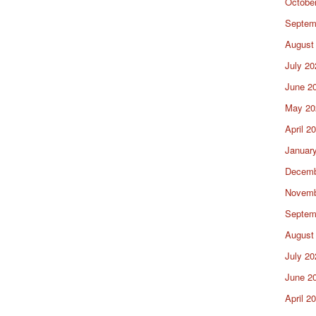
Octobe
Septem
August
July 20
June 2
May 20
April 2
Januar
Decemb
Novemb
Septem
August
July 20
June 2
April 2