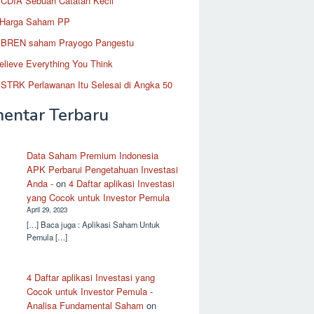
CDIA Sebuah Catatan Kecil
 Harga Saham PP
BREN saham Prayogo Pangestu
elieve Everything You Think
STRK Perlawanan Itu Selesai di Angka 50
entar Terbaru
Data Saham Premium Indonesia
APK Perbarui Pengetahuan Investasi
Anda -
on
4 Daftar aplikasi Investasi
yang Cocok untuk Investor Pemula
April 29, 2023
[…] Baca juga : Aplikasi Saham Untuk
Pemula […]
4 Daftar aplikasi Investasi yang
Cocok untuk Investor Pemula -
Analisa Fundamental Saham
on