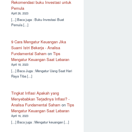
Rekomendasi buku Investasi untuk
Pemula
April 26, 2023
[…] Baca juga : Buku Investasi Buat
Pemula […]
9 Cara Mengatur Keuangan Jika
Suami Istri Bekerja - Analisa
Fundamental Saham
on
Tips
Mengatur Keuangan Saat Lebaran
April 18, 2023
[…] Baca Juga : Mengatur Uang Saat Hari
Raya Tiba […]
Tingkat Inflasi Apakah yang
Menyebabkan Terjadinya Inflasi? -
Analisa Fundamental Saham
on
Tips
Mengatur Keuangan Saat Lebaran
April 16, 2023
[…] Baca juga : Mengatur keuangan […]