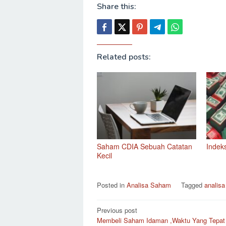
Share this:
Related posts:
Saham CDIA Sebuah Catatan
Indek
Kecil
Posted in
Analisa Saham
Tagged
analis
Post
Previous post
Membeli Saham Idaman ,Waktu Yang Tepat
navigation