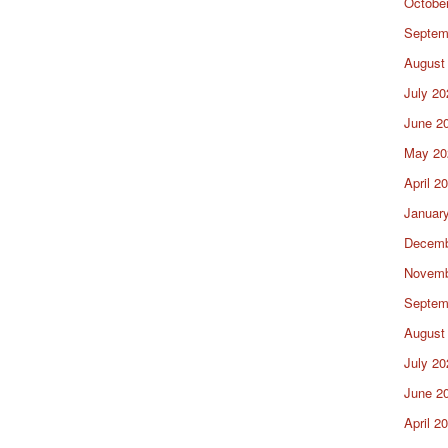
Octobe
Septem
August
July 20
June 2
May 20
April 2
Januar
Decemb
Novemb
Septem
August
July 20
June 2
April 2