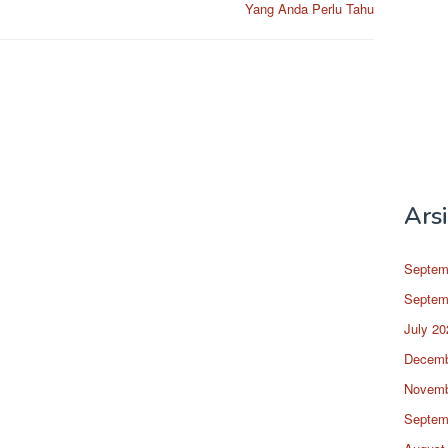
Yang Anda Perlu Tahu
Ars
Septem
Septem
July 20
Decemb
Novemb
Septem