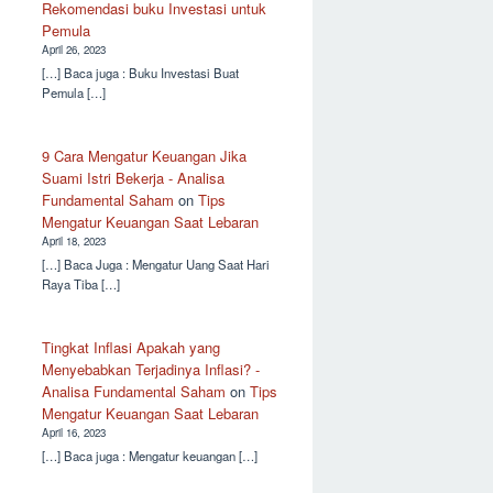
Rekomendasi buku Investasi untuk
Pemula
April 26, 2023
[…] Baca juga : Buku Investasi Buat
Pemula […]
9 Cara Mengatur Keuangan Jika
Suami Istri Bekerja - Analisa
Fundamental Saham
on
Tips
Mengatur Keuangan Saat Lebaran
April 18, 2023
[…] Baca Juga : Mengatur Uang Saat Hari
Raya Tiba […]
Tingkat Inflasi Apakah yang
Menyebabkan Terjadinya Inflasi? -
Analisa Fundamental Saham
on
Tips
Mengatur Keuangan Saat Lebaran
April 16, 2023
[…] Baca juga : Mengatur keuangan […]