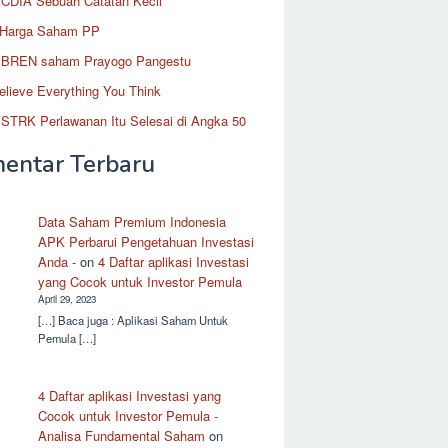
CDIA Sebuah Catatan Kecil
 Harga Saham PP
BREN saham Prayogo Pangestu
elieve Everything You Think
STRK Perlawanan Itu Selesai di Angka 50
entar Terbaru
Data Saham Premium Indonesia
APK Perbarui Pengetahuan Investasi
Anda -
on
4 Daftar aplikasi Investasi
yang Cocok untuk Investor Pemula
April 29, 2023
[…] Baca juga : Aplikasi Saham Untuk
Pemula […]
4 Daftar aplikasi Investasi yang
Cocok untuk Investor Pemula -
Analisa Fundamental Saham
on