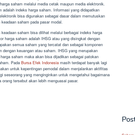
harga saham melalui media cetak maupun media elektronik.
am adalah indeks harga saham. Informasi yang didapatkan
elektronik bisa digunakan sebagai dasar dalam memutuskan
an keadaan saham pada pasar modal.
keadaan saham bisa dilihat melalui berbagai indeks harga
ator harga saham adalah IHSG atau yang disingkat dengan
pakan semua saham yang tercatat dan sebagai komponen
an dengan keuangan atau saham. IHSG yang merupakan
 harga saham maka akan bisa dijadikan sebagai patokan
saham. Pada
Bursa Efek Indonesia
masih terdapat banyak lagi
nakan untuk kepentingan pemodal dalam menjalankan aktifitas
agi seseorang yang menginginkan untuk mengetahui bagaimana
orang tersebut akan lebih menguasai pasar.
Pos