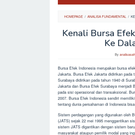
HOMEPAGE
/
ANALISA FUNDAMENTAL
/
KE
Kenali Bursa Efe
Ke Dal
By
analisasa
Bursa Efek Indonesia merupakan bursa efe
Jakarta. Bursa Efek Jakarta didirikan pada
Surabaya didirikan pada tahun 1940 di Su
Jakarta dan Bursa Efek Surabaya menjadi Bu
pada sisi operasional dan transaksional. B
2007. Bursa Efek Indonesia sendiri memilik
tentang dunia persahaman di Indonesia bisa
Sistem perdagangan yang digunakan oleh B
(JATS) sejak 22 mei 1995 menggantikan si
sistem JATS digantikan dengan sistem bar
masyarakat ataupun pemilik modal yang ing