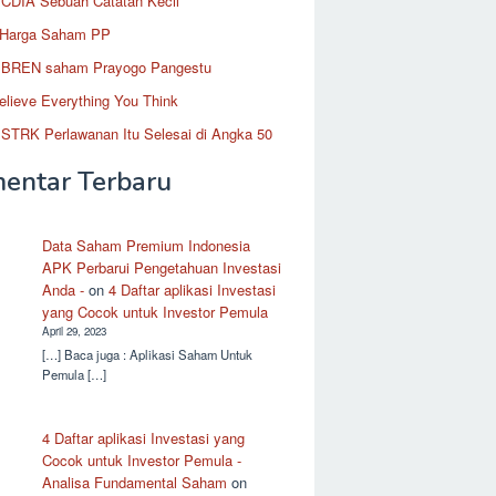
CDIA Sebuah Catatan Kecil
 Harga Saham PP
BREN saham Prayogo Pangestu
elieve Everything You Think
STRK Perlawanan Itu Selesai di Angka 50
entar Terbaru
Data Saham Premium Indonesia
APK Perbarui Pengetahuan Investasi
Anda -
on
4 Daftar aplikasi Investasi
yang Cocok untuk Investor Pemula
April 29, 2023
[…] Baca juga : Aplikasi Saham Untuk
Pemula […]
4 Daftar aplikasi Investasi yang
Cocok untuk Investor Pemula -
Analisa Fundamental Saham
on