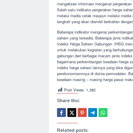
mengakses informasi mengenai pergerakan 
Salah satu indikator pergerakan harga sah
melalui media cetak maupun melalui media 
langkah yang akan diambil berkaitan deng
Beberapa indikator mengenai perkembangan 
saham yang tersedia. Beberapa jenis indik
Indeks Harga Saham Gabungan. IHSG meru
untuk melakukan kegiatan yang berhubung
gabungan dari berbagai macam jenis indeks
bagaimana perkembangan keadaan harga 
indeks harga saham lainnya yang bisa digu
perekonomiannnya di duinia permodalan. B
keadaan masing – masing harga pasar maka 
Post Views:
1,382
Share this:
Related posts: