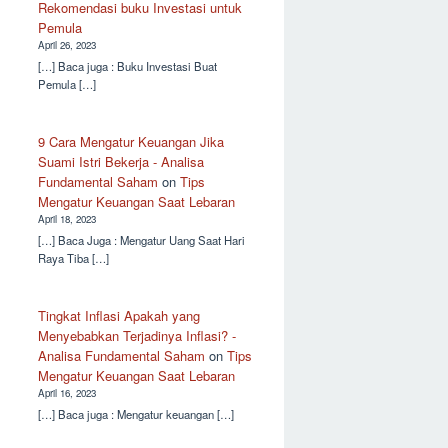
Rekomendasi buku Investasi untuk
Pemula
April 26, 2023
[…] Baca juga : Buku Investasi Buat
Pemula […]
9 Cara Mengatur Keuangan Jika
Suami Istri Bekerja - Analisa
Fundamental Saham
on
Tips
Mengatur Keuangan Saat Lebaran
April 18, 2023
[…] Baca Juga : Mengatur Uang Saat Hari
Raya Tiba […]
Tingkat Inflasi Apakah yang
Menyebabkan Terjadinya Inflasi? -
Analisa Fundamental Saham
on
Tips
Mengatur Keuangan Saat Lebaran
April 16, 2023
[…] Baca juga : Mengatur keuangan […]