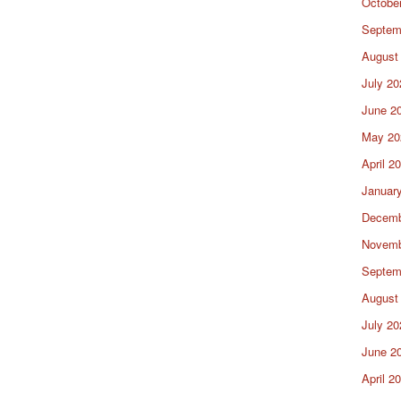
Octobe
Septem
August
July 20
June 2
May 20
April 2
Januar
Decemb
Novemb
Septem
August
July 20
June 2
April 2