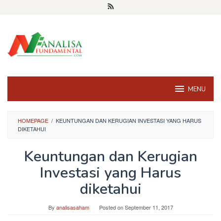
Skip
to
content
MENU
HOMEPAGE
/
KEUNTUNGAN DAN KERUGIAN INVESTASI YANG HARUS
DIKETAHUI
Keuntungan dan Kerugian
Investasi yang Harus
diketahui
By
analisasaham
Posted on
September 11, 2017