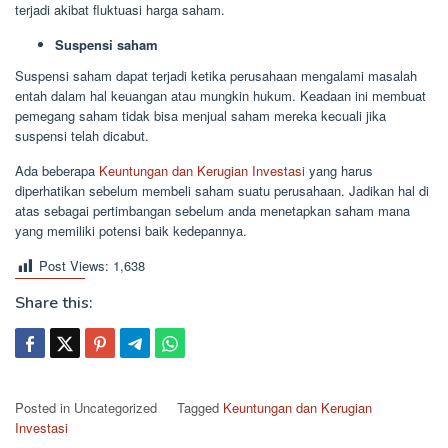
terjadi akibat fluktuasi harga saham.
Suspensi saham
Suspensi saham dapat terjadi ketika perusahaan mengalami masalah
entah dalam hal keuangan atau mungkin hukum. Keadaan ini membuat
pemegang saham tidak bisa menjual saham mereka kecuali jika
suspensi telah dicabut.
Ada beberapa
Keuntungan dan Kerugian Investasi
yang harus
diperhatikan sebelum membeli saham suatu perusahaan. Jadikan hal di
atas sebagai pertimbangan sebelum anda menetapkan saham mana
yang memiliki potensi baik kedepannya.
Post Views:
1,638
Share this:
Posted in Uncategorized
Tagged
Keuntungan dan Kerugian
Investasi