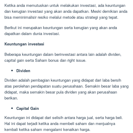
Ketika anda memutuskan untuk melakukan investasi, ada keuntungan
dan kerugian investasi yang akan anda dapatkan. Meski demikian anda
bisa meminimalisir resiko melalui metode atau strategi yang tepat.
Berikut ini merupakan keuntungan serta kerugian yang akan anda
dapatkan dalam dunia investasi.
Keuntungan investasi
Beberapa keuntungan dalam berinvestasi antara lain adalah dividen,
capital gain serta Saham bonus dan right issue.
Dividen
Dividen adalah pembagian keuntungan yang didapat dari laba bersih
atas perolehan pendapatan suatu perusahaan. Semakin besar laba yang
didapat, maka semakin besar pula dividen yang akan perusahaan
berikan.
Capital Gain
Keuntungan ini didapat dari selisih antara harga jual, serta harga beli.
Hal ini dapat terjadi ketika anda membeli saham dan menjualnya
kembali ketika saham mengalami kenaikan harga.