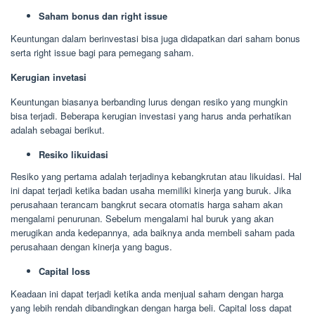
Saham bonus dan right issue
Keuntungan dalam berinvestasi bisa juga didapatkan dari saham bonus
serta right issue bagi para pemegang saham.
Kerugian invetasi
Keuntungan biasanya berbanding lurus dengan resiko yang mungkin
bisa terjadi. Beberapa kerugian investasi yang harus anda perhatikan
adalah sebagai berikut.
Resiko likuidasi
Resiko yang pertama adalah terjadinya kebangkrutan atau likuidasi. Hal
ini dapat terjadi ketika badan usaha memiliki kinerja yang buruk. Jika
perusahaan terancam bangkrut secara otomatis harga saham akan
mengalami penurunan. Sebelum mengalami hal buruk yang akan
merugikan anda kedepannya, ada baiknya anda membeli saham pada
perusahaan dengan kinerja yang bagus.
Capital loss
Keadaan ini dapat terjadi ketika anda menjual saham dengan harga
yang lebih rendah dibandingkan dengan harga beli. Capital loss dapat