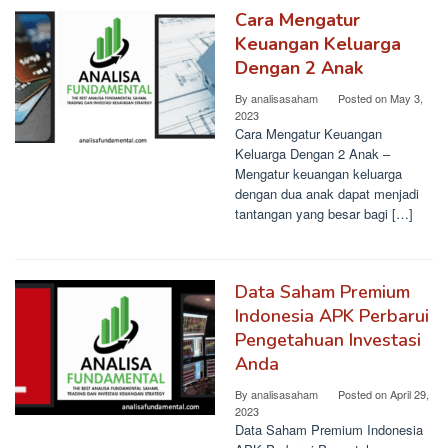
Cara Mengatur
Keuangan Keluarga
Dengan 2 Anak
By
analisasaham
Posted on
May 3,
2023
Cara Mengatur Keuangan
Keluarga Dengan 2 Anak –
Mengatur keuangan keluarga
dengan dua anak dapat menjadi
tantangan yang besar bagi […]
Data Saham Premium
Indonesia APK Perbarui
Pengetahuan Investasi
Anda
By
analisasaham
Posted on
April 29,
2023
Data Saham Premium Indonesia