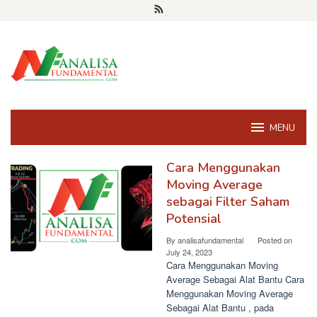
Skip
to
content
MENU
Cara Menggunakan
Analisa
Moving Average
Fundamental
sebagai Filter Saham
Saham
Potensial
By
analisafundamental
Posted on
July 24, 2023
Cara Menggunakan Moving
Average Sebagai Alat Bantu Cara
Menggunakan Moving Average
Sebagai Alat Bantu , pada