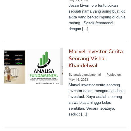
Jesse Livermore tentu bukan
sebuah nama yang asing buat kit
akita yang berkecimpung di dunia
trading . Sosok fenomenal
dengan […]
Marvel Investor Cerita
Seorang Vishal
Khandelwal
By
analisafundamental
Posted on
May 16, 2023
Marvel investor cerita seorang
investor dalam mengarungi dunia
investasi. Saya adalah seorang
siswa biasa hingga kelas
sembilan. Secara tepatnya,
sedikit […]