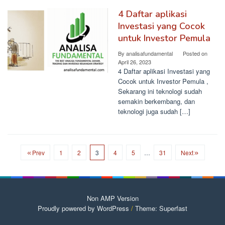
4 Daftar aplikasi
Investasi yang Cocok
untuk Investor Pemula
By
analisafundamental
Posted on
April 26, 2023
4 Daftar aplikasi Investasi yang
Cocok untuk Investor Pemula ,
Sekarang ini teknologi sudah
semakin berkembang, dan
teknologi juga sudah […]
Prev
1
2
3
4
5
…
31
Next
Non AMP Version
Proudly powered by WordPress
/
Theme: Superfast