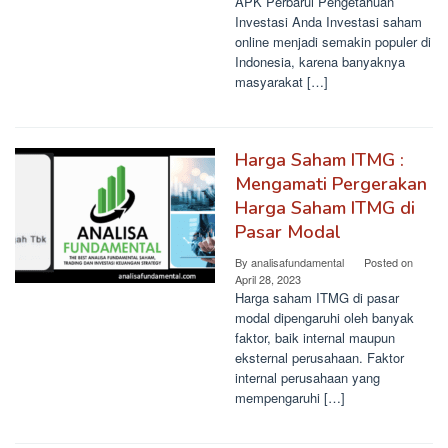
APK Perbarui Pengetahuan
Investasi Anda Investasi saham
online menjadi semakin populer di
Indonesia, karena banyaknya
masyarakat […]
Harga Saham ITMG :
Mengamati Pergerakan
Harga Saham ITMG di
Pasar Modal
By
analisafundamental
Posted on
April 28, 2023
Harga saham ITMG di pasar
modal dipengaruhi oleh banyak
faktor, baik internal maupun
eksternal perusahaan. Faktor
internal perusahaan yang
mempengaruhi […]