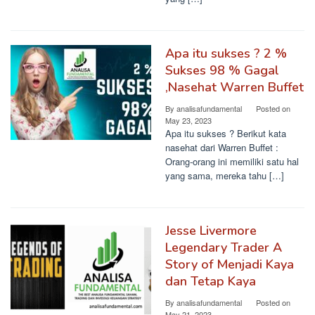
Apa itu sukses ? 2 %
Sukses 98 % Gagal
,Nasehat Warren Buffet
By
analisafundamental
Posted on
May 23, 2023
Apa itu sukses ? Berikut kata
nasehat dari Warren Buffet :
Orang-orang ini memiliki satu hal
yang sama, mereka tahu […]
Jesse Livermore
Legendary Trader A
Story of Menjadi Kaya
dan Tetap Kaya
By
analisafundamental
Posted on
May 21, 2023