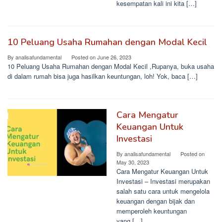
kesempatan kali ini kita […]
10 Peluang Usaha Rumahan dengan Modal Kecil
By
analisafundamental
Posted on
June 26, 2023
10 Peluang Usaha Rumahan dengan Modal Kecil ,Rupanya, buka usaha
di dalam rumah bisa juga hasilkan keuntungan, loh! Yok, baca […]
Cara Mengatur
Keuangan Untuk
Investasi
By
analisafundamental
Posted on
May 30, 2023
Cara Mengatur Keuangan Untuk
Investasi – Investasi merupakan
salah satu cara untuk mengelola
keuangan dengan bijak dan
memperoleh keuntungan
yang […]