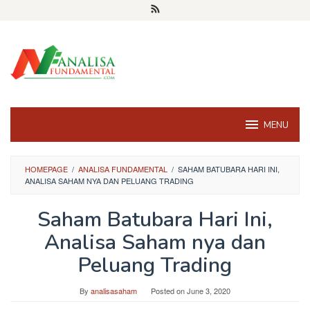
Skip
to
content
MENU
HOMEPAGE
/
ANALISA FUNDAMENTAL
/
SAHAM BATUBARA HARI INI,
ANALISA SAHAM NYA DAN PELUANG TRADING
Saham Batubara Hari Ini,
Analisa Saham nya dan
Peluang Trading
By
analisasaham
Posted on
June 3, 2020