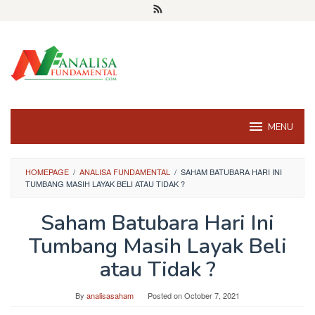
Skip
to
content
MENU
HOMEPAGE
/
ANALISA FUNDAMENTAL
/
SAHAM BATUBARA HARI INI
TUMBANG MASIH LAYAK BELI ATAU TIDAK ?
Saham Batubara Hari Ini
Tumbang Masih Layak Beli
atau Tidak ?
By
analisasaham
Posted on
October 7, 2021