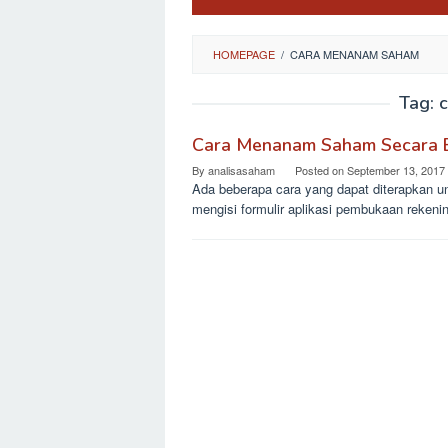
HOMEPAGE
/
CARA MENANAM SAHAM
Tag:
Cara Menanam Saham Secara Efe
By
analisasaham
Posted on
September 13, 2017
Ada beberapa cara yang dapat diterapkan 
mengisi formulir aplikasi pembukaan rekeni