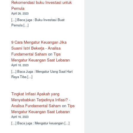
Rekomendasi buku Investasi untuk
Pemula
April 26, 2023
[…] Baca juga : Buku Investasi Buat
Pemula […]
9 Cara Mengatur Keuangan Jika
Suami Istri Bekerja - Analisa
Fundamental Saham
on
Tips
Mengatur Keuangan Saat Lebaran
April 18, 2023
[…] Baca Juga : Mengatur Uang Saat Hari
Raya Tiba […]
Tingkat Inflasi Apakah yang
Menyebabkan Terjadinya Inflasi? -
Analisa Fundamental Saham
on
Tips
Mengatur Keuangan Saat Lebaran
April 16, 2023
[…] Baca juga : Mengatur keuangan […]