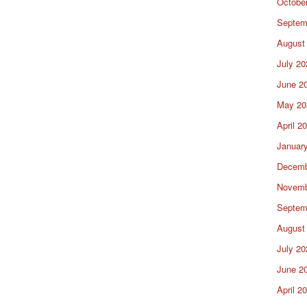
Octobe
Septem
August
July 20
June 2
May 20
April 2
Januar
Decemb
Novemb
Septem
August
July 20
June 2
April 2