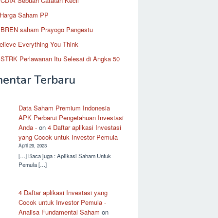
CDIA Sebuah Catatan Kecil
 Harga Saham PP
BREN saham Prayogo Pangestu
elieve Everything You Think
STRK Perlawanan Itu Selesai di Angka 50
entar Terbaru
Data Saham Premium Indonesia
APK Perbarui Pengetahuan Investasi
Anda -
on
4 Daftar aplikasi Investasi
yang Cocok untuk Investor Pemula
April 29, 2023
[…] Baca juga : Aplikasi Saham Untuk
Pemula […]
4 Daftar aplikasi Investasi yang
Cocok untuk Investor Pemula -
Analisa Fundamental Saham
on