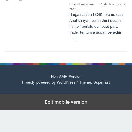
By
analisasaham
Posted on
June 30,
2018
Harga saham LQ45 terbaru dan
Analisanya , bulan Juni sudah
hampir berlalu dan buat para
trader tentunya sudah berakhir
. […]
Non AMP Version
Proudly powered by WordPress
/
Theme: Superfast
Exit mobile version