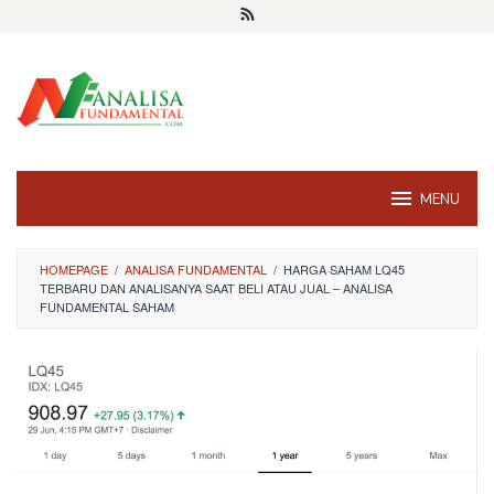
Skip
to
content
MENU
HOMEPAGE
/
ANALISA FUNDAMENTAL
/
HARGA SAHAM LQ45
TERBARU DAN ANALISANYA SAAT BELI ATAU JUAL – ANALISA
FUNDAMENTAL SAHAM