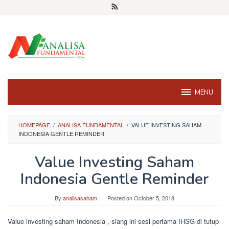
Skip
to
content
MENU
HOMEPAGE
/
ANALISA FUNDAMENTAL
/
VALUE INVESTING SAHAM
INDONESIA GENTLE REMINDER
Value Investing Saham
Indonesia Gentle Reminder
By
analisasaham
Posted on
October 5, 2018
Value investing saham Indonesia , siang ini sesi pertama IHSG di tutup