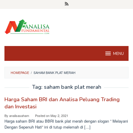
Skip
to
content
MENU
HOMEPAGE
/
SAHAM BANK PLAT MERAH
Tag:
saham bank plat merah
Harga Saham BRI dan Analisa Peluang Trading
dan Investasi
By
analisasaham
Posted on
May 2, 2021
Harga saham BRI atau BBRI bank plat merah dengan slogan ” Melayani
Dengan Sepenuh Hati” ini di tutup melemah di […]