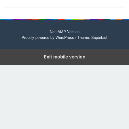
Non AMP Version
Proudly powered by WordPress
/
Theme: Superfast
Exit mobile version