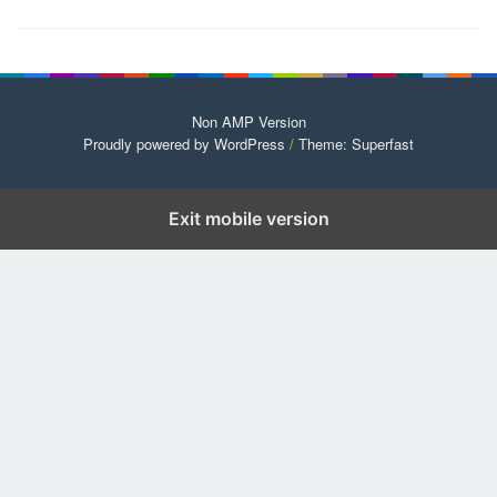
Non AMP Version
Proudly powered by WordPress
/
Theme: Superfast
Exit mobile version