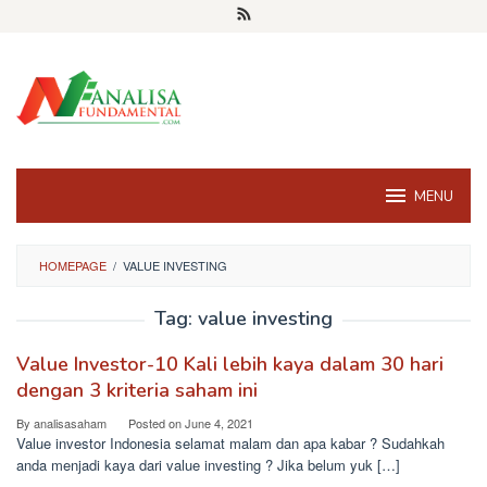
Skip
to
content
MENU
HOMEPAGE
/
VALUE INVESTING
Tag:
value investing
Value Investor-10 Kali lebih kaya dalam 30 hari
dengan 3 kriteria saham ini
By
analisasaham
Posted on
June 4, 2021
Value investor Indonesia selamat malam dan apa kabar ? Sudahkah
anda menjadi kaya dari value investing ? Jika belum yuk […]