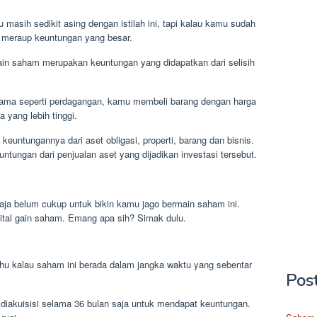
masih sedikit asing dengan istilah ini, tapi kalau kamu sudah
 meraup keuntungan yang besar.
gain saham merupakan keuntungan yang didapatkan dari selisih
ma seperti perdagangan, kamu membeli barang dengan harga
 yang lebih tinggi.
keuntungannya dari aset obligasi, properti, barang dan bisnis.
untungan dari penjualan aset yang dijadikan investasi tersebut.
aja belum cukup untuk bikin kamu jago bermain saham ini.
pital gain saham. Emang apa sih? Simak dulu.
hu kalau saham ini berada dalam jangka waktu yang sebentar
Pos
 diakuisisi selama 36 bulan saja untuk mendapat keuntungan.