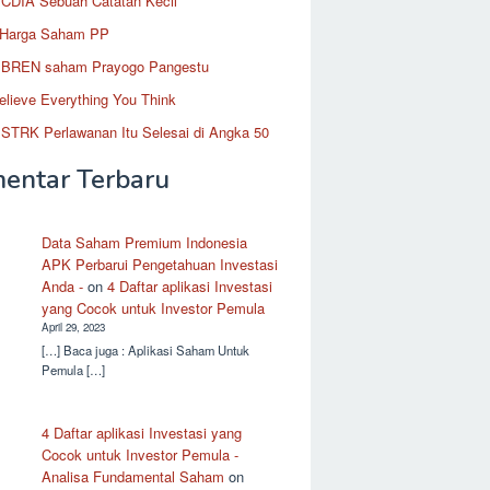
CDIA Sebuah Catatan Kecil
 Harga Saham PP
BREN saham Prayogo Pangestu
elieve Everything You Think
STRK Perlawanan Itu Selesai di Angka 50
entar Terbaru
Data Saham Premium Indonesia
APK Perbarui Pengetahuan Investasi
Anda -
on
4 Daftar aplikasi Investasi
yang Cocok untuk Investor Pemula
April 29, 2023
[…] Baca juga : Aplikasi Saham Untuk
Pemula […]
4 Daftar aplikasi Investasi yang
Cocok untuk Investor Pemula -
Analisa Fundamental Saham
on