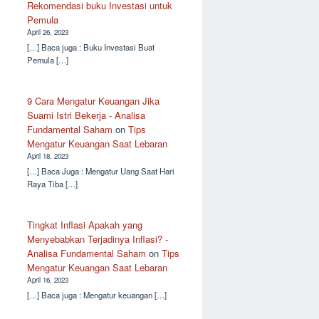
Rekomendasi buku Investasi untuk
Pemula
April 26, 2023
[…] Baca juga : Buku Investasi Buat
Pemula […]
9 Cara Mengatur Keuangan Jika
Suami Istri Bekerja - Analisa
Fundamental Saham
on
Tips
Mengatur Keuangan Saat Lebaran
April 18, 2023
[…] Baca Juga : Mengatur Uang Saat Hari
Raya Tiba […]
Tingkat Inflasi Apakah yang
Menyebabkan Terjadinya Inflasi? -
Analisa Fundamental Saham
on
Tips
Mengatur Keuangan Saat Lebaran
April 16, 2023
[…] Baca juga : Mengatur keuangan […]