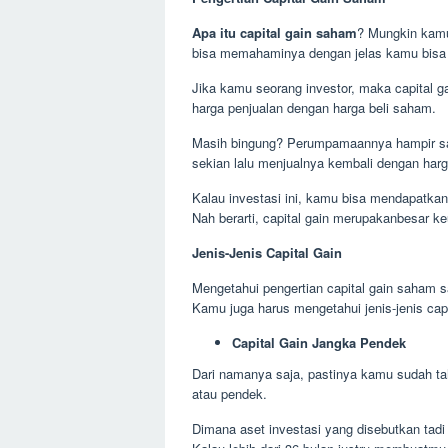
Apa itu capital gain saham
? Mungkin kamu 
bisa memahaminya dengan jelas kamu bisa
Jika kamu seorang investor, maka capital 
harga penjualan dengan harga beli saham.
Masih bingung? Perumpamaannya hampir sa
sekian lalu menjualnya kembali dengan harga
Kalau investasi ini, kamu bisa mendapatkan 
Nah berarti, capital gain merupakanbesar ke
Jenis-Jenis Capital Gain
Mengetahui pengertian capital gain saham s
Kamu juga harus mengetahui jenis-jenis ca
Capital Gain Jangka Pendek
Dari namanya saja, pastinya kamu sudah ta
atau pendek.
Dimana aset investasi yang disebutkan tadi