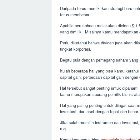
Daripada terus memikirkan strategi baru untu
terus membesar.
Apabila perusahaan melakukan dividen $ 1,
yang dimiliki. Misalnya kamu mendapatkan d
Perlu diketahui bahwa dividen juga akan d
tingkat korporasi.
Begitu pula dengan pemegang saham yang aka
Itulah beberapa hal yang bisa kamu ketahu
capital gain, perbedaan capital gain dengan
Hal tersebut sangat penting untuk dipahami 
kamu merupakan seorang pemilik bisnis at
Hal yang paling penting untuk diingat saat
investasi dan aset dengan tepat dan benar.
Jika salah memilih instrumen dan investasi
rugi.
Kamu juga harus bisa
mengelola investasi 