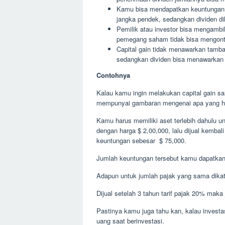
Kamu bisa mendapatkan keuntungan ca
jangka pendek, sedangkan dividen di
Pemilik atau investor bisa mengambi
pemegang saham tidak bisa mengont
Capital gain tidak menawarkan tamba
sedangkan dividen bisa menawarkan
Contohnya
Kalau kamu ingin melakukan capital gain s
mempunyai gambaran mengenai apa yang ha
Kamu harus memiliki aset terlebih dahulu u
dengan harga $ 2,00,000, lalu dijual kembal
keuntungan sebesar $ 75,000.
Jumlah keuntungan tersebut kamu dapatkan da
Adapun untuk jumlah pajak yang sama dikat
Dijual setelah 3 tahun tarif pajak 20% maka
Pastinya kamu juga tahu kan, kalau investa
uang saat berinvestasi.