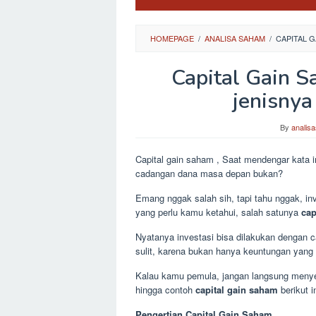
HOMEPAGE
/
ANALISA SAHAM
/
CAPITAL 
Capital Gain S
jenisnya
By
analis
Capital gain saham , Saat mendengar kata 
cadangan dana masa depan bukan?
Emang nggak salah sih, tapi tahu nggak, inv
yang perlu kamu ketahui, salah satunya
cap
Nyatanya investasi bisa dilakukan dengan c
sulit, karena bukan hanya keuntungan yang 
Kalau kamu pemula, jangan langsung menyer
hingga contoh
capital gain saham
berikut in
Pengertian Capital Gain Saham