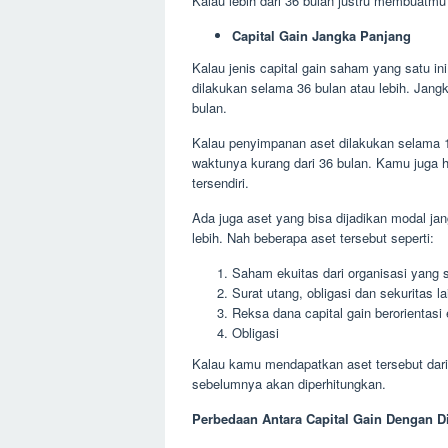
Kalau lebih dari 36 bulan justru membuatmu 
Capital Gain Jangka Panjang
Kalau jenis capital gain saham yang satu i
dilakukan selama 36 bulan atau lebih. Jang
bulan.
Kalau penyimpanan aset dilakukan selama 1
waktunya kurang dari 36 bulan. Kamu juga ha
tersendiri.
Ada juga aset yang bisa dijadikan modal j
lebih. Nah beberapa aset tersebut seperti:
Saham ekuitas dari organisasi yang s
Surat utang, obligasi dan sekuritas 
Reksa dana capital gain berorientasi 
Obligasi
Kalau kamu mendapatkan aset tersebut dari 
sebelumnya akan diperhitungkan.
Perbedaan Antara Capital Gain Dengan D