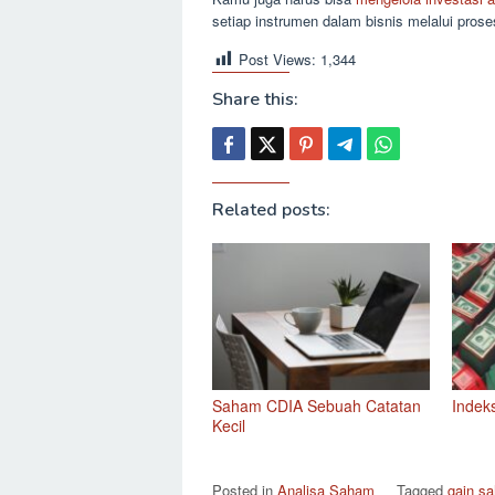
setiap instrumen dalam bisnis melalui prose
Post Views:
1,344
Share this:
Related posts:
Saham CDIA Sebuah Catatan
Indek
Kecil
Posted in
Analisa Saham
Tagged
gain s