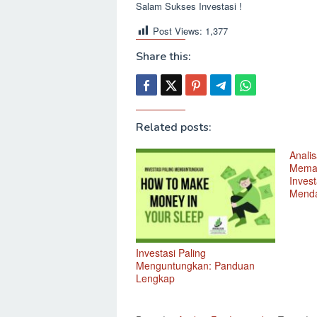
Salam Sukses Investasi !
Post Views:
1,377
Share this:
Related posts:
Anali
Memah
Inves
Mend
Investasi Paling
Menguntungkan: Panduan
Lengkap