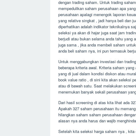
dengan trading saham. Untuk trading saham 
mempedulikan saham perusahaan apa yang ak
perusahaan apalagi menengok laporan keuan
yang relative singkat , jadi hanya beli dan 
diperhatikan adalah indikator teknikalnya 
seleksi ya akan di hajar juga saat jam tra
berjudi atau bukan selama anda tahu yang an
juga sama , jika anda membeli saham untuk 
anda beli saham nya, ini pun termasuk berju
Untuk menggabungkan investasi dan trading
beberapa kriteria awal. Kriteria saham yang
yang di jual dalam kondisi diskon atau mura
book value ratio , di sini kita akan selek
atau di bawah satu. Saat melakukan screen
menemukan banyak sekali perusahaan yang 
Dari hasil screening di atas kita lihat ada
Apakah 327 saham perusahaan itu memang 
hilangkan saham saham perusahaan dengan
alasan nya anda harus dan wajib menghinda
Setelah kita seleksi harga saham nya , kit