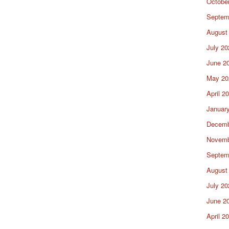
Octobe
Septem
August
July 20
June 2
May 20
April 2
Januar
Decemb
Novemb
Septem
August
July 20
June 2
April 2