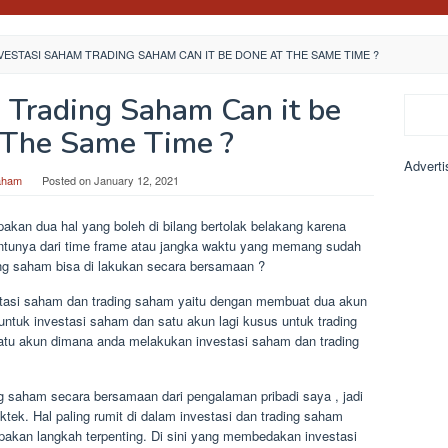
VESTASI SAHAM TRADING SAHAM CAN IT BE DONE AT THE SAME TIME ?
 Trading Saham Can it be
Search
 The Same Time ?
Adverti
aham
Posted on
January 12, 2021
akan dua hal yang boleh di bilang bertolak belakang karena
ntunya dari time frame atau jangka waktu yang memang sudah
ng saham bisa di lakukan secara bersamaan ?
tasi saham dan trading saham yaitu dengan membuat dua akun
untuk investasi saham dan satu akun lagi kusus untuk trading
tu akun dimana anda melakukan investasi saham dan trading
ng saham secara bersamaan dari pengalaman pribadi saya , jadi
ktek. Hal paling rumit di dalam investasi dan trading saham
akan langkah terpenting. Di sini yang membedakan investasi