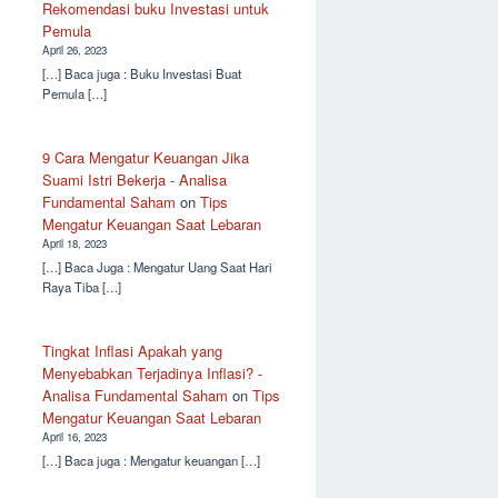
Rekomendasi buku Investasi untuk
Pemula
April 26, 2023
[…] Baca juga : Buku Investasi Buat
Pemula […]
9 Cara Mengatur Keuangan Jika
Suami Istri Bekerja - Analisa
Fundamental Saham
on
Tips
Mengatur Keuangan Saat Lebaran
April 18, 2023
[…] Baca Juga : Mengatur Uang Saat Hari
Raya Tiba […]
Tingkat Inflasi Apakah yang
Menyebabkan Terjadinya Inflasi? -
Analisa Fundamental Saham
on
Tips
Mengatur Keuangan Saat Lebaran
April 16, 2023
[…] Baca juga : Mengatur keuangan […]