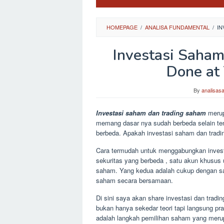
HOMEPAGE
/
ANALISA FUNDAMENTAL
/
IN
Investasi Saham
Done at
By
analisas
Investasi saham dan trading saham
merup
memang dasar nya sudah berbeda selain te
berbeda. Apakah investasi saham dan tradi
Cara termudah untuk menggabungkan inves
sekuritas yang berbeda , satu akun khusus 
saham. Yang kedua adalah cukup dengan sa
saham secara bersamaan.
Di sini saya akan share investasi dan tradi
bukan hanya sekedar teori tapi langsung pra
adalah langkah pemilihan saham yang merup