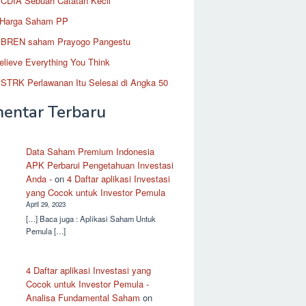
CDIA Sebuah Catatan Kecil
 Harga Saham PP
BREN saham Prayogo Pangestu
elieve Everything You Think
STRK Perlawanan Itu Selesai di Angka 50
entar Terbaru
Data Saham Premium Indonesia
APK Perbarui Pengetahuan Investasi
Anda -
on
4 Daftar aplikasi Investasi
yang Cocok untuk Investor Pemula
April 29, 2023
[…] Baca juga : Aplikasi Saham Untuk
Pemula […]
4 Daftar aplikasi Investasi yang
Cocok untuk Investor Pemula -
Analisa Fundamental Saham
on