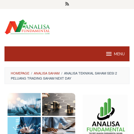
Skip
to
content
MENU
HOMEPAGE
/
ANALISA SAHAM
/
ANALISA TEKNIKAL SAHAM SESI 2
PELUANG TRADING SAHAM NEXT DAY