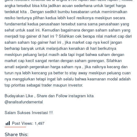
angka tersebut bisa kita jadikan acuan sederhana untuk target harga
terdekat kita . Dengan sedikit bumbu kesabaran untuk meminimalkan
resiko tentunya pilihan kedua lebih kecil resikonya meskipun secara
fundamental kedua perusahaan tersebut sama sama perusahaan yang
sehat untuk saat ini. Kemudian bagaimana dengan saham saham yang
menjadi top gainer di hari ini ? Silahkan cek berapa nilai market cap dari
saham saham top gainer hari ini , jika market cap nya kecil jangan
berharap banyak untuk melanjutkan kenaikan di hari berikutnya
meskipun peluang lanjut masih ada tapi ingat bahwa saham dengan
market cap kecil sangat rentan dengan saham gorengan. Silahkan
amati sejarah pergerakan harga saham nya , jika naiknya kecang dan
turun nya lebih kencang ya better to stay away meskipun peluang cuan
nya menggiurkan tetapi ingat lah selalu bahwa keamanan modal adalah
top prioritas sebagai trader maupun investor.
Budayakan Like , Share dan Follow instagram kita
@analisafundamental
Salam Sukses Investasi !!!
Post Views:
1,497
Share this: