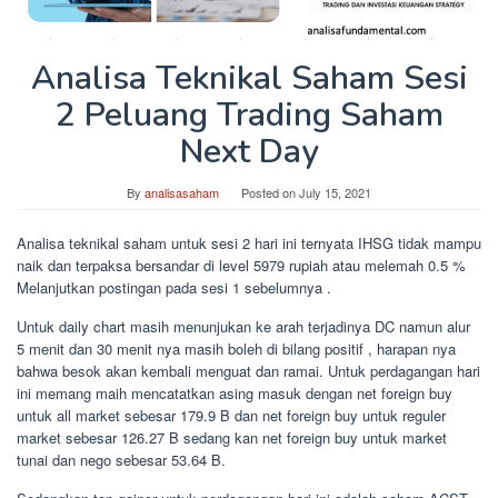
Analisa Teknikal Saham Sesi
2 Peluang Trading Saham
Next Day
By
analisasaham
Posted on
July 15, 2021
Analisa teknikal saham untuk sesi 2 hari ini ternyata IHSG tidak mampu
naik dan terpaksa bersandar di level 5979 rupiah atau melemah 0.5 %
Melanjutkan postingan pada sesi 1 sebelumnya .
Untuk daily chart masih menunjukan ke arah terjadinya DC namun alur
5 menit dan 30 menit nya masih boleh di bilang positif , harapan nya
bahwa besok akan kembali menguat dan ramai. Untuk perdagangan hari
ini memang maih mencatatkan asing masuk dengan net foreign buy
untuk all market sebesar 179.9 B dan net foreign buy untuk reguler
market sebesar 126.27 B sedang kan net foreign buy untuk market
tunai dan nego sebesar 53.64 B.